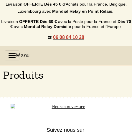
Livraison
OFFERTE
Dès 45 €
d'Achats p
our la France, Belgique,
Luxembourg
avec
Mondial Relay en Point Relais.
Livraison
OFFERTE
Dès 60 €
avec la Poste pour la France et
Dès
70
€
avec
Mondial Relay Domicile
pour la France et l'Europe.
☎️
06 08 84 10 28
Produits
Suivez nous sur