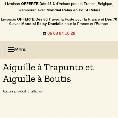
Livraison
OFFERTE
Dès 45 €
d'Achats p
our la France, Belgique,
Luxembourg
avec
Mondial Relay en Point Relais.
Livraison
OFFERTE
Dès 60 €
avec la Poste pour la France et
Dès
70
€
avec
Mondial Relay Domicile
pour la France et l'Europe.
☎️
06 08 84 10 28
Aiguille à Trapunto et
Aiguille à Boutis
Aucun produit à afficher