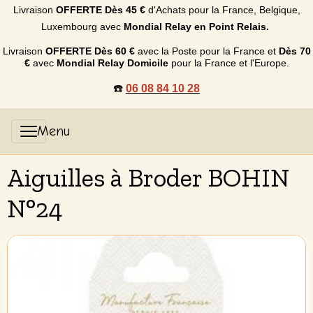
Livraison
OFFERTE
Dès 45 €
d'Achats p
our la France, Belgique,
Luxembourg
avec
Mondial Relay en Point Relais.
Livraison
OFFERTE
Dès 60 €
avec la Poste pour la France et
Dès
70
€
avec
Mondial Relay Domicile
pour la France et l'Europe.
☎️
06 08 84 10 28
Aiguilles à Broder BOHIN
N°24