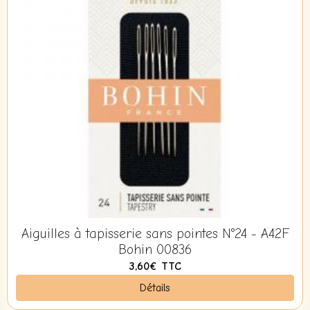
Aiguilles à tapisserie sans pointes N°24 - A42F
Bohin 00836
3,60€
TTC
Détails