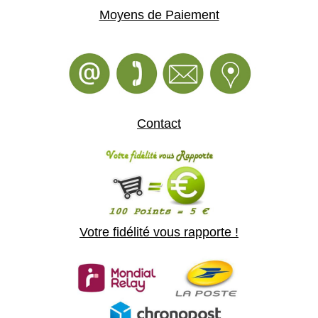
Moyens de Paiement
Contact
Votre fidélité vous rapporte !