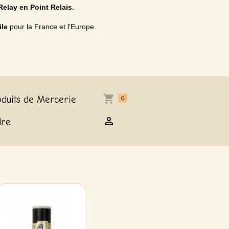
Relay en Point Relais.
ile
pour la France et l'Europe.
duits de Mercerie
0
dre