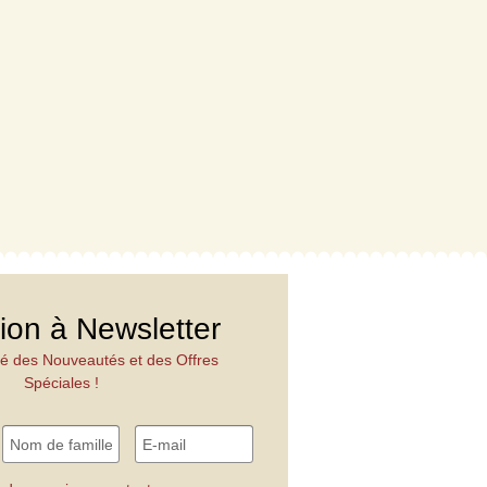
tion à Newsletter
é des Nouveautés et des Offres
Spéciales !