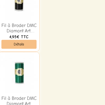
Fil à Broder DMC
Diamant Art.
380B D310 Noir
4,95€
TTC
Détails
Fil à Broder DMC
Diamant Art.