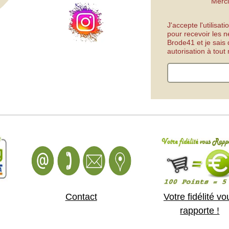
Merci
J'accepte l'utilisa
pour recevoir les n
Brode41 et je sais
autorisation à tou
Contact
Votre fidélité vo
rapporte !