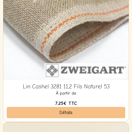
Lin Cashel 3281 11,2 Fils Naturel 53
À partir de
7,25€
TTC
Détails