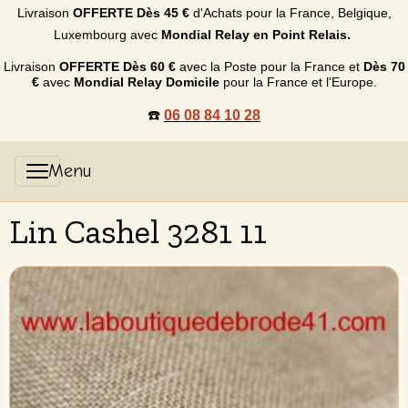
Livraison
OFFERTE
Dès 45 €
d'Achats p
our la France, Belgique,
Luxembourg
avec
Mondial Relay en Point Relais.
Livraison
OFFERTE
Dès 60 €
avec la Poste pour la France et
Dès
70
€
avec
Mondial Relay Domicile
pour la France et l'Europe.
☎️
06 08 84 10 28
Lin Cashel 3281 11