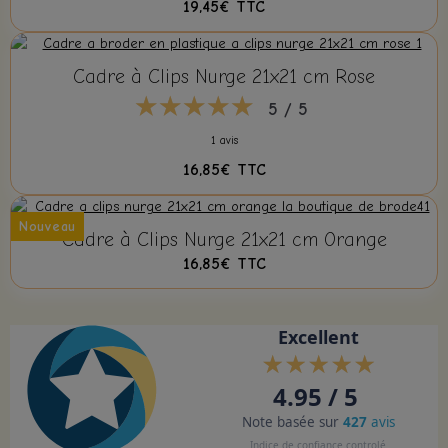
19,45€
TTC
Cadre à Clips Nurge 21x21 cm Rose
5 / 5
1 avis
16,85€
TTC
Nouveau
Cadre à Clips Nurge 21x21 cm Orange
16,85€
TTC
Excellent
4.95 / 5
Note basée sur
427
avis
Indice de confiance controlé