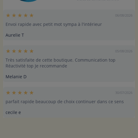
06/08/2026
Envoi rapide avec petit mot sympa à l'intérieur
Aurelie T
05/08/2026
Très satisfaite de cette boutique. Communication top
Réactivité top Je recommande
Melanie D
30/07/2026
parfait rapide beaucoup de choix continuer dans ce sens
cecile e