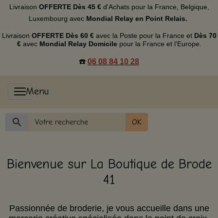
Livraison
OFFERTE
Dès 45 €
d'Achats p
our la France, Belgique,
Luxembourg
avec
Mondial Relay en Point Relais.
Livraison
OFFERTE
Dès 60 €
avec la Poste pour la France et
Dès
70
€
avec
Mondial Relay Domicile
pour la France et l'Europe.
☎️
06 08 84 10 28
OK
Bienvenue sur La Boutique de Brode
41
Passionnée de broderie, je vous accueille dans une