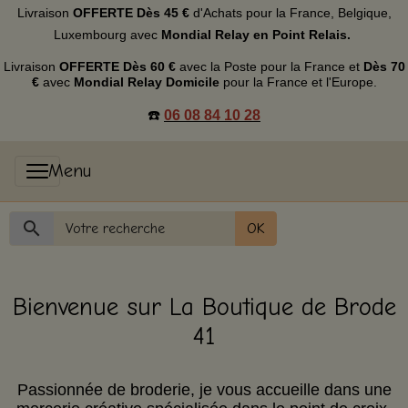
Livraison
OFFERTE
Dès 45 €
d'Achats p
our la France, Belgique,
Luxembourg
avec
Mondial Relay en Point Relais.
Livraison
OFFERTE
Dès 60 €
avec la Poste pour la France et
Dès
70
€
avec
Mondial Relay Domicile
pour la France et l'Europe.
☎️
06 08 84 10 28
OK
Bienvenue sur La Boutique de Brode
41
Passionnée de broderie, je vous accueille dans une