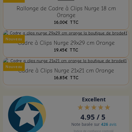
Rallonge de Cadre à Clips Nurge 18 cm
Orange
16,00€
TTC
Nouveau
Cadre à Clips Nurge 29x29 cm Orange
19,45€
TTC
Nouveau
Cadre à Clips Nurge 21x21 cm Orange
16,85€
TTC
Excellent
4.95 / 5
Note basée sur
426
avis
Indice de confiance controlé