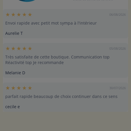
06/08/2026
Envoi rapide avec petit mot sympa à l'intérieur
Aurelie T
05/08/2026
Très satisfaite de cette boutique. Communication top
Réactivité top Je recommande
Melanie D
30/07/2026
parfait rapide beaucoup de choix continuer dans ce sens
cecile e