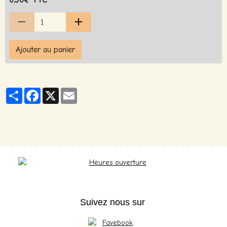
0,30€ TTC
Ajouter au panier
Partager
Facebook
X
Email
Suivez nous sur