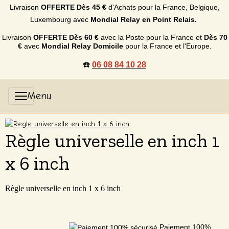
Livraison
OFFERTE
Dès 45 €
d'Achats p
our la France, Belgique,
Luxembourg
avec
Mondial Relay en Point Relais.
Livraison
OFFERTE
Dès 60 €
avec la Poste pour la France et
Dès
70
€
avec
Mondial Relay Domicile
pour la France et l'Europe.
☎️
06 08 84 10 28
Règle universelle en inch 1
x 6 inch
Règle universelle en inch 1 x 6 inch
Paiement 100%