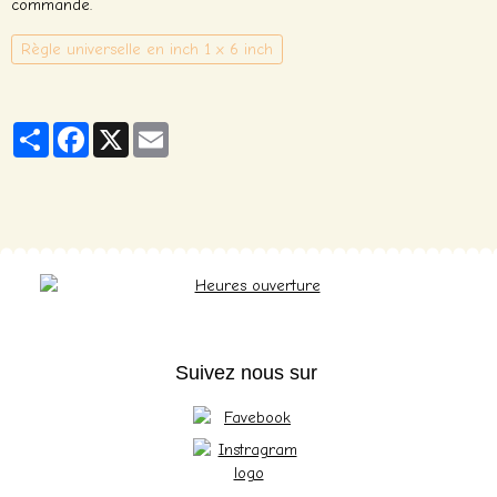
commande.
Règle universelle en inch 1 x 6 inch
Partager
Facebook
X
Email
Suivez nous sur