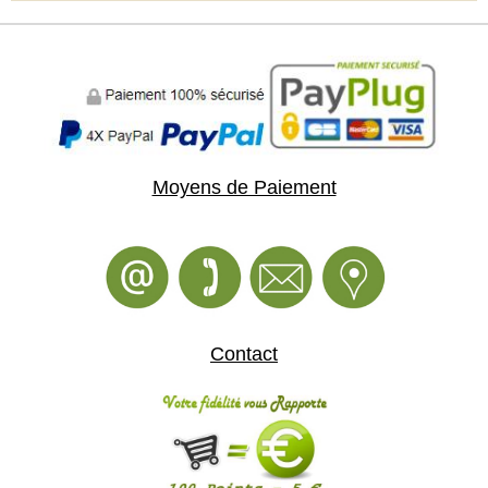
Moyens de Paiement
Contact