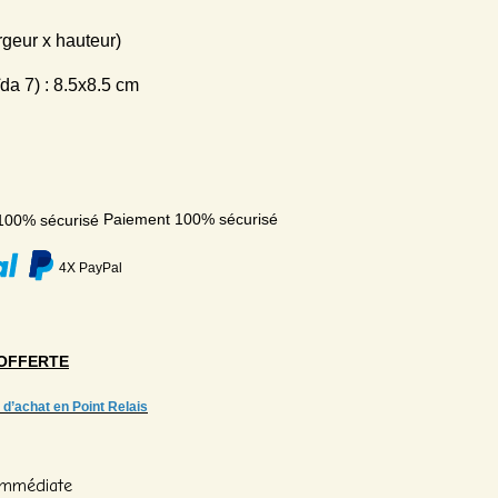
rgeur x hauteur)
Aïda 7) : 8.5x8.5 cm
Paiement 100% sécurisé
4X PayPal
OFFERTE
 d’achat en Point Relais
 Immédiate