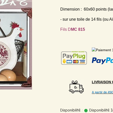
Dimension : 60x60 points (la
- sur une toile de 14 fils (ou 
Fils D
MC 815
LIVRAISON
A partir de
45€
Disponibilité :
Disponibilité