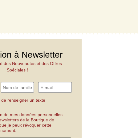
tion à Newsletter
é des Nouveautés et des Offres
Spéciales !
 de renseigner un texte
tion de mes données personnelles
ewsletters de la Boutique de
 que je peux révoquer cette
t moment.