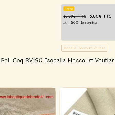
Promo
5,00€ TTC
10,00€ TTC
soit
50%
de remise
Isabelle Haccourt Vautier
Poli Coq RV190 Isabelle Haccourt Vautier