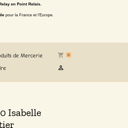
Relay en Point Relais.
ile
pour la France et l'Europe.
duits de Mercerie
0
dre
0 Isabelle
tier