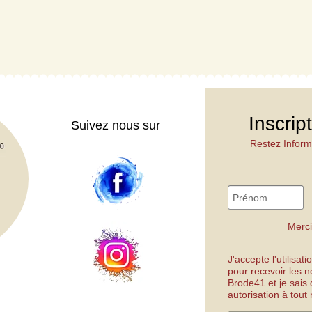
Inscrip
Suivez nous sur
Restez Inform
Merci
J'accepte l'utilisa
pour recevoir les n
Brode41 et je sais
autorisation à tou