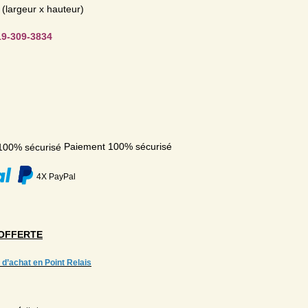
(largeur x hauteur)
19-309-3834
Paiement 100% sécurisé
4X PayPal
OFFERTE
 d’achat en Point Relais