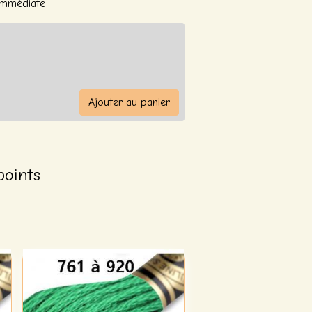
 Immédiate
Ajouter au panier
points