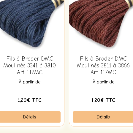
Fils à Broder DMC
Fils à Broder DMC
Moulinés 3341 à 3810
Moulinés 3811 à 3866
Art. 117MC
Art. 117MC
À partir de
À partir de
1,20€ TTC
1,20€ TTC
Détails
Détails