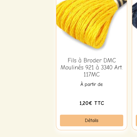
Fils à Broder DMC
Moulinés 921 à 3340 Art.
117MC
À partir de
1,20€ TTC
Détails