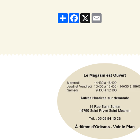
Partager
Facebook
X
Email