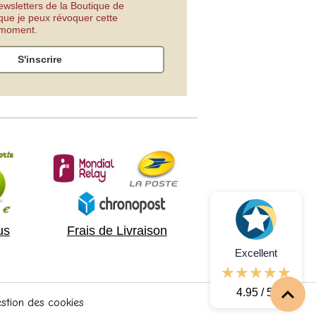
ewsletters de la Boutique de
 que je peux révoquer cette
t moment.
S'inscrire
us
Frais de Livraison
Excellent
4.95 / 5
stion des cookies