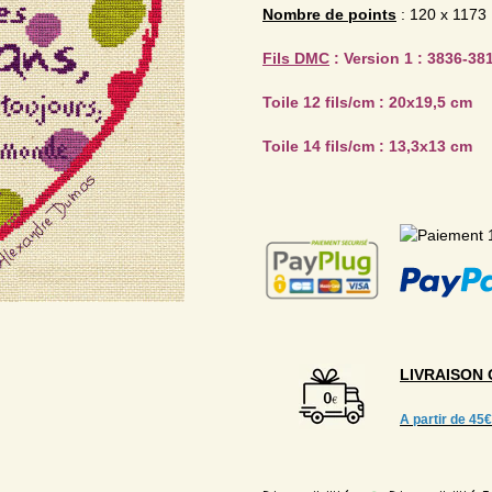
Nombre de points
: 120 x 1173 
Fils DMC
: Version 1 : 3836-38
Toile 12 fils/cm : 20x19,5 cm
Toile 14 fils/cm : 13,3x13 cm
LIVRAISON
A partir de
45€