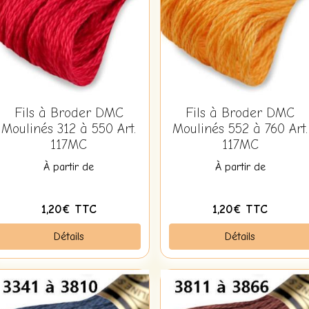
Fils à Broder DMC
Fils à Broder DMC
Moulinés 312 à 550 Art.
Moulinés 552 à 760 Art.
117MC
117MC
À partir de
À partir de
1,20€ TTC
1,20€ TTC
Détails
Détails