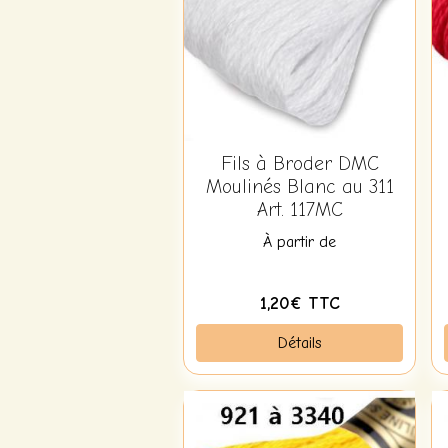
Fils à Broder DMC
Moulinés Blanc au 311
Art. 117MC
À partir de
1,20€ TTC
Détails