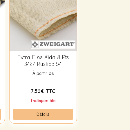
Extra Fine Aïda 8 Pts
3427 Rustico 54
À partir de
7,50€ TTC
Indisponible
Détails