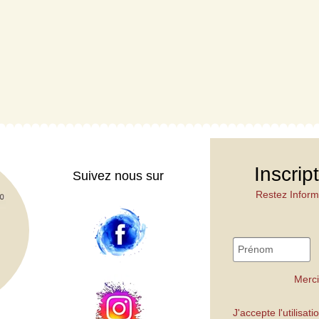
Inscrip
Suivez nous sur
Restez Inform
Merci
J'accepte l'utilisa