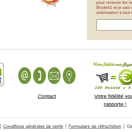
pour recevoir les n
Brode41 et je sais
autorisation à tou
Contact
Votre fidélité vo
rapporte !
Conditions générales de vente
Formulaire de rétractation
Ge