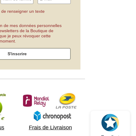
 de renseigner un texte
tion de mes données personnelles
ewsletters de la Boutique de
 que je peux révoquer cette
t moment.
S'inscrire
us
Frais de Livraison