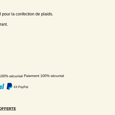
 pour la confection de plaids.
rant.
Paiement 100% sécurisé
4X PayPal
OFFERTE