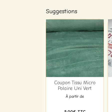
Suggestions
Coupon Tissu Micro
Polaire Uni Vert.
À partir de
5,00€ TTC