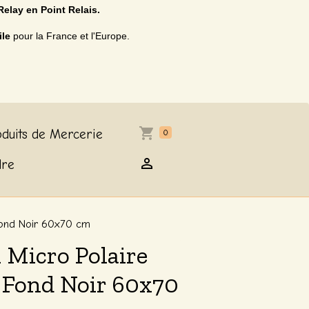
Relay en Point Relais.
ile
pour la France et l'Europe.
duits de Mercerie
0
dre
Fond Noir 60x70 cm
 Micro Polaire
 Fond Noir 60x70