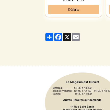
Détails
Partager
Facebook
X
Email