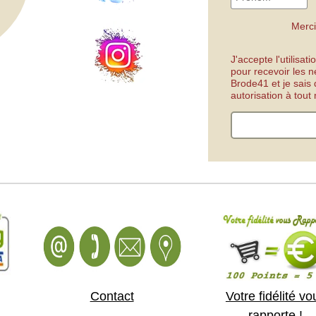
Merci
J'accepte l'utilisa
pour recevoir les n
Brode41 et je sais
autorisation à tou
Contact
Votre fidélité vo
rapporte !