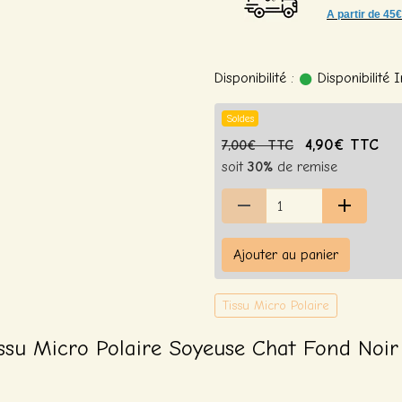
A partir de
45€
Disponibilité :
Disponibilité
Soldes
4,90€ TTC
7,00€ TTC
soit
30%
de remise
Ajouter au panier
Tissu Micro Polaire
ssu Micro Polaire Soyeuse Chat Fond Noi