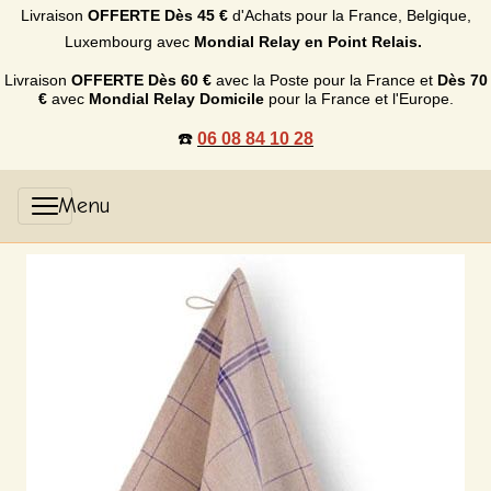
Livraison
OFFERTE
Dès 45 €
d'Achats p
our la France, Belgique,
Luxembourg
avec
Mondial Relay en Point Relais.
Livraison
OFFERTE
Dès 60 €
avec la Poste pour la France et
Dès
70
€
avec
Mondial Relay Domicile
pour la France et l'Europe.
☎️
06 08 84 10 28