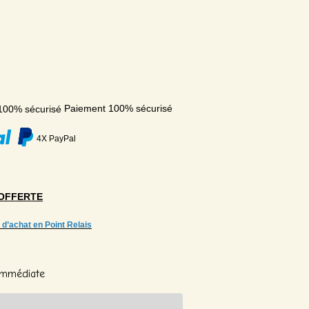
Paiement 100% sécurisé
4X PayPal
OFFERTE
 d’achat en Point Relais
 Immédiate