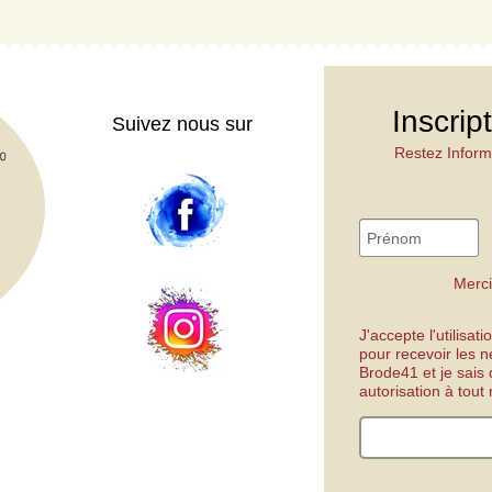
Inscrip
Suivez nous sur
Restez Inform
Merci
J'accepte l'utilisa
pour recevoir les n
Brode41 et je sais
autorisation à tou