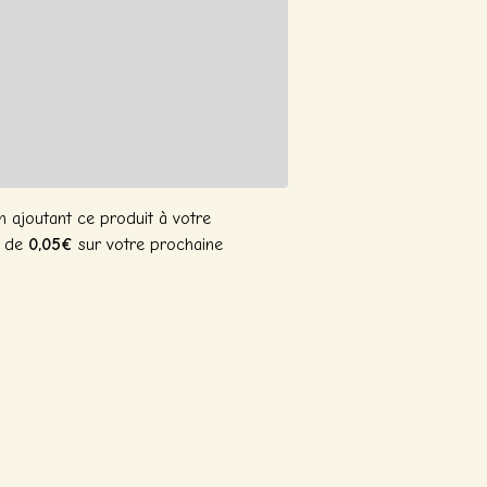
 ajoutant ce produit à votre
n de
0,05€
sur votre prochaine