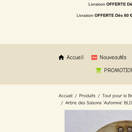
Livraison
OFFERTE
Dè
Livraison
OFFERTE
Dès 60 
Accueil
Nouveautés
PROMOTIO
Accueil
Produits
Tout pour la B
Arbre des Saisons 'Automne' BL