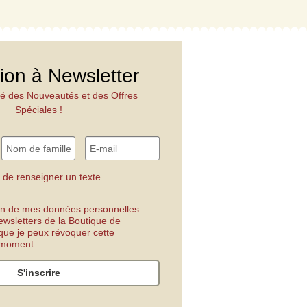
tion à Newsletter
é des Nouveautés et des Offres
Spéciales !
 de renseigner un texte
tion de mes données personnelles
ewsletters de la Boutique de
 que je peux révoquer cette
t moment.
S'inscrire