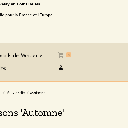
Relay en Point Relais.
ile
pour la France et l'Europe.
duits de Mercerie
0
dre
r
Au Jardin / Maisons
sons 'Automne'