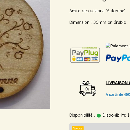
Arbre des saisons 'Automne'
Dimension : 30mm en érable
LIVRAISON
A partir de
45€
Disponibilité :
Disponibilité
Soldes