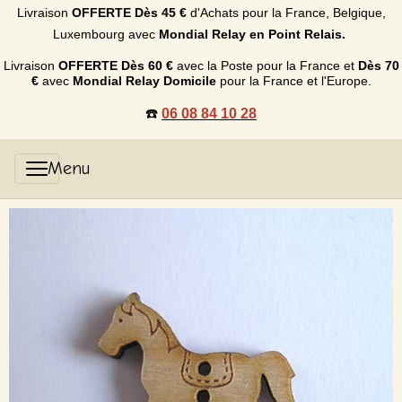
Livraison
OFFERTE
Dès 45 €
d'Achats p
our la France, Belgique,
Luxembourg
avec
Mondial Relay en Point Relais.
Livraison
OFFERTE
Dès 60 €
avec la Poste pour la France et
Dès
70
€
avec
Mondial Relay Domicile
pour la France et l'Europe.
☎️
06 08 84 10 28