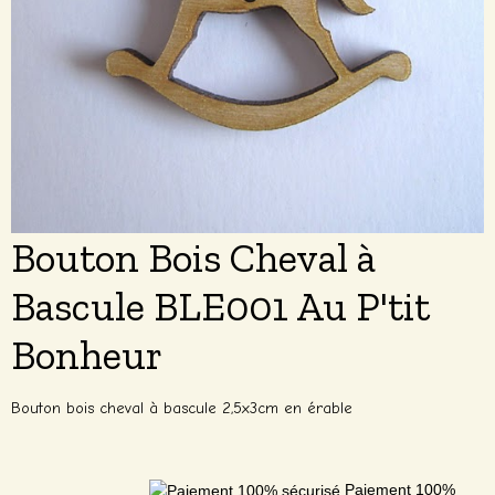
Bouton Bois Cheval à
Bascule BLE001 Au P'tit
Bonheur
Bouton bois cheval à bascule 2,5x3cm en érable
Paiement 100%