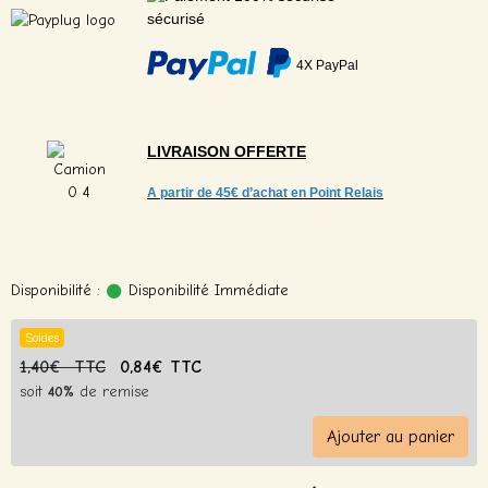
sécurisé
4X PayPal
LIVRAISON
OFFERTE
A partir de
45€ d’achat en Point Relais
Disponibilité :
Disponibilité Immédiate
Soldes
1,40€ TTC
0,84€ TTC
soit
40%
de remise
Ajouter au panier