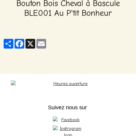
Bouton Bois Cheval à Bascule
BLE001 Au P'tit Bonheur
Partager
Facebook
X
Email
Suivez nous sur