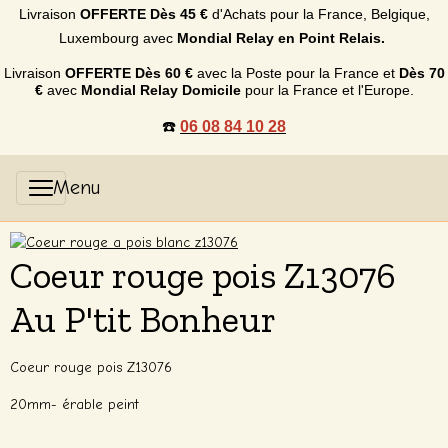
Livraison
OFFERTE
Dès 45 €
d'Achats p
our la France, Belgique,
Luxembourg
avec
Mondial Relay en Point Relais.
Livraison
OFFERTE
Dès 60 €
avec la Poste pour la France et
Dès
70
€
avec
Mondial Relay Domicile
pour la France et l'Europe.
☎️
06 08 84 10 28
Coeur rouge pois Z13076
Au P'tit Bonheur
Coeur rouge pois Z13076
20mm- érable peint