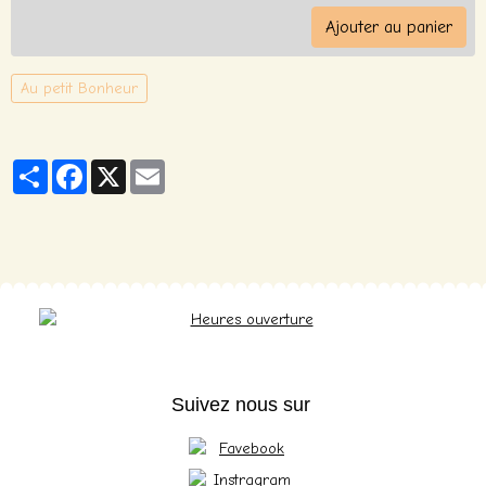
Ajouter au panier
Au petit Bonheur
Partager
Facebook
X
Email
Suivez nous sur