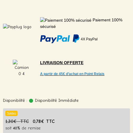
Paiement 100%
sécurisé
4X PayPal
LIVRAISON
OFFERTE
A partir de
45€ d’achat en Point Relais
Disponibilité :
Disponibilité Immédiate
Soldes
1,30€ TTC
0,78€ TTC
soit
40%
de remise