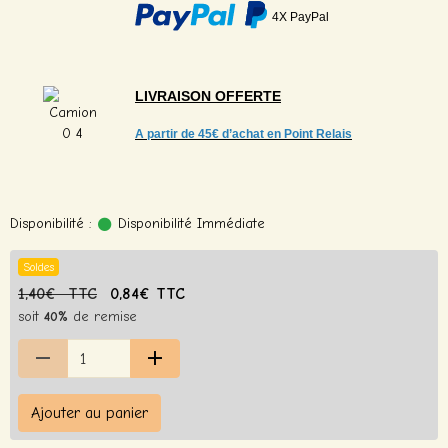
4X PayPal
LIVRAISON
OFFERTE
A partir de
45€ d’achat en Point Relais
Disponibilité :
Disponibilité Immédiate
Soldes
1,40€ TTC
0,84€ TTC
soit
40%
de remise
Ajouter au panier