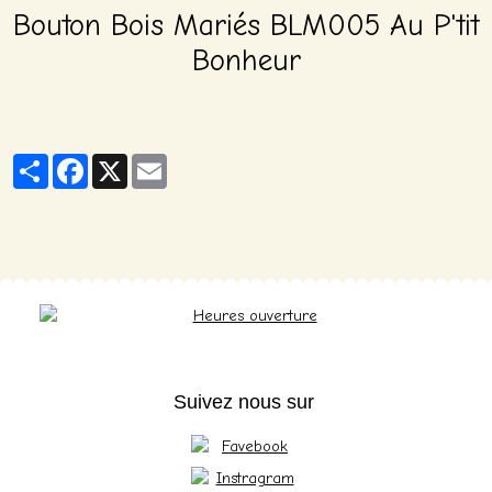
Bouton Bois Mariés BLM005 Au P'tit
Bonheur
Partager
Facebook
X
Email
Suivez nous sur