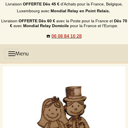
Livraison
OFFERTE
Dès 45 €
d'Achats p
our la France, Belgique,
Luxembourg
avec
Mondial Relay en Point Relais.
Livraison
OFFERTE
Dès 60 €
avec la Poste pour la France et
Dès
70
€
avec
Mondial Relay Domicile
pour la France et l'Europe.
☎️
06 08 84 10 28