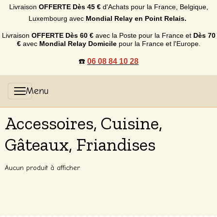
Livraison
OFFERTE
Dès 45 €
d'Achats p
our la France, Belgique,
Luxembourg
avec
Mondial Relay en Point Relais.
Livraison
OFFERTE
Dès 60 €
avec la Poste pour la France et
Dès
70
€
avec
Mondial Relay Domicile
pour la France et l'Europe.
☎️
06 08 84 10 28
Accessoires, Cuisine,
Gâteaux, Friandises
Aucun produit à afficher