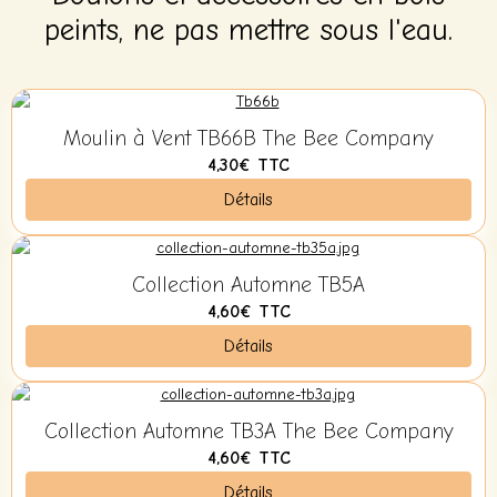
peints, ne pas mettre sous l'eau.
Moulin à Vent TB66B The Bee Company
4,30€
TTC
Détails
Collection Automne TB5A
4,60€
TTC
Détails
Collection Automne TB3A The Bee Company
4,60€
TTC
Détails