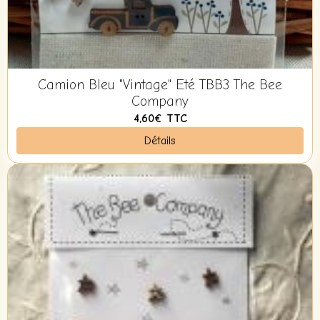
Camion Bleu "Vintage" Eté TBB3 The Bee
Company
4,60€
TTC
Détails