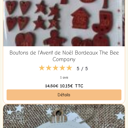
Boutons de l'Avent de Noël Bordeaux The Bee
Company
5 / 5
1 avis
14,50€
10,15€
TTC
Détails