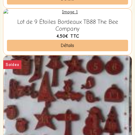
Lot de 9 Étoiles Bordeaux TB88 The Bee
Company
4,50€
TTC
Détails
Soldes