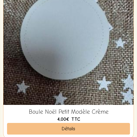
Boule Noël Petit Modèle Crème
4,00€
TTC
Détails