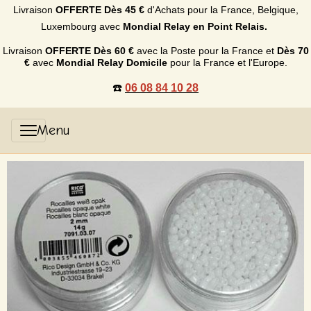
Livraison
OFFERTE
Dès 45 €
d'Achats p
our la France, Belgique,
Luxembourg
avec
Mondial Relay en Point Relais.
Livraison
OFFERTE
Dès 60 €
avec la Poste pour la France et
Dès
70
€
avec
Mondial Relay Domicile
pour la France et l'Europe.
☎️
06 08 84 10 28