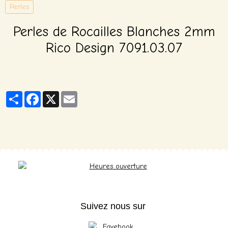
Perles
Perles de Rocailles Blanches 2mm
Rico Design 7091.03.07
Partager
Facebook
X
Email
Suivez nous sur