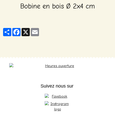
Bobine en bois Ø 2x4 cm
Partager
Facebook
X
Email
Suivez nous sur