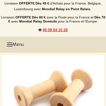
Livraison
OFFERTE
Dès 45 €
d'Achats p
our la France, Belgique,
Luxembourg
avec
Mondial Relay en Point Relais.
Livraison
OFFERTE
Dès 60 €
avec la Poste pour la France et
Dès
70
€
avec
Mondial Relay Domicile
pour la France et l'Europe.
☎️
06 08 84 10 28