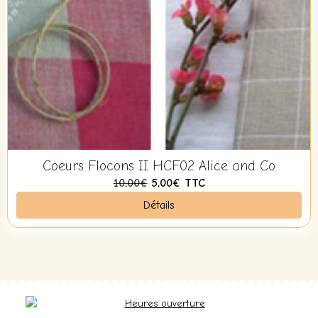
Coeurs Flocons II HCF02 Alice and Co
10,00€
5,00€
TTC
Détails