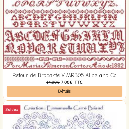
Retour de Brocante V MRB05 Alice and Co
14,00€
7,00€
TTC
Détails
Soldes