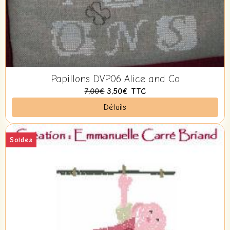
Papillons DVP06 Alice and Co
7,00€
3,50€
TTC
Détails
Soldes