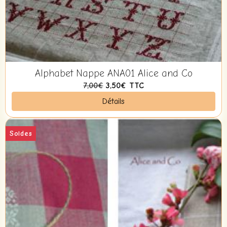
Alphabet Nappe ANA01 Alice and Co
7,00€
3,50€
TTC
Détails
Soldes