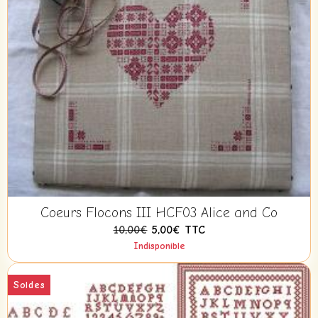
Coeurs Flocons III HCF03 Alice and Co
10,00€
5,00€
TTC
Indisponible
Soldes