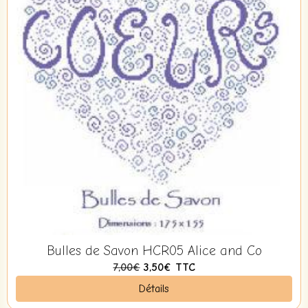
Bulles de Savon HCR05 Alice and Co
7,00€
3,50€
TTC
Détails