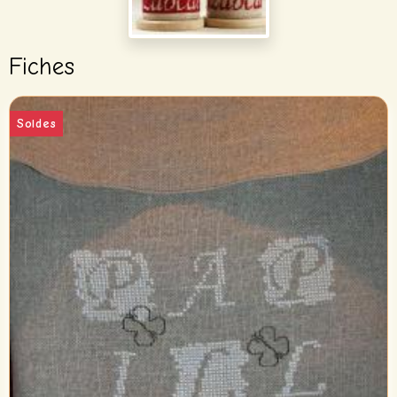
Fiches
Soldes