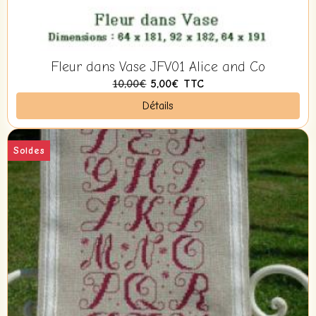
Fleur dans Vase JFV01 Alice and Co
10,00€
5,00€
TTC
Détails
Soldes