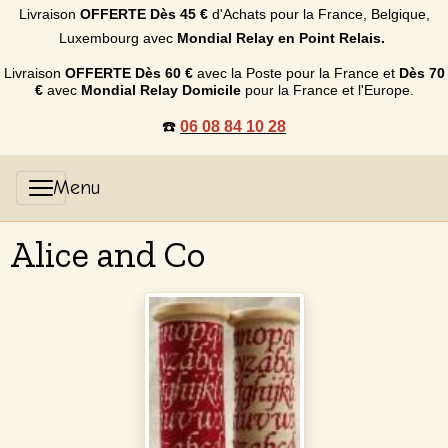
Livraison
OFFERTE
Dès 45 €
d'Achats p
our la France, Belgique,
Luxembourg
avec
Mondial Relay en Point Relais.
Livraison
OFFERTE
Dès 60 €
avec la Poste pour la France et
Dès
70
€
avec
Mondial Relay Domicile
pour la France et l'Europe.
☎️
06 08 84 10 28
Alice and Co