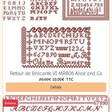
Retour de Brocante VI MRB06 Alice and Co
20,00€
10,00€
TTC
Détails
Soldes