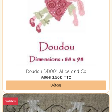
Doudou DDO01 Alice and Co
7,00€
3,50€
TTC
Détails
Soldes