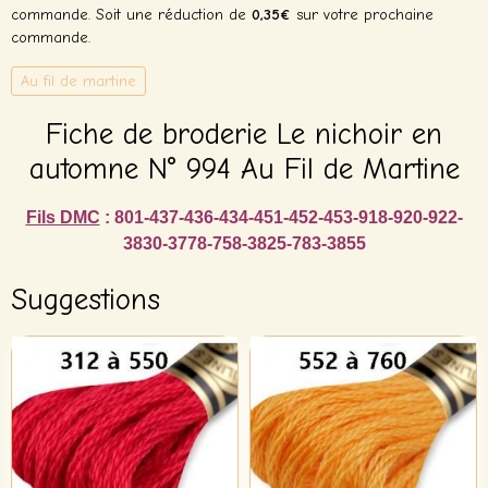
commande. Soit une réduction de
0,35€
sur votre prochaine
commande.
Au fil de martine
Fiche de broderie Le nichoir en
automne N° 994 Au Fil de Martine
Fils DMC
: 801-437-436-434-451-452-453-918-920-922-
3830-3778-758-3825-783-3855
Suggestions