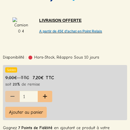
LIVRAISON
OFFERTE
A partir de
45€ d’achat en Point Relais
Disponibilité :
Hors-Stock, Réappro Sous 10 jours
Soldes
9,00€ TTC
7,20€ TTC
soit
20%
de remise
Ajouter au panier
Gagnez
7 Points de Fidélité
en ajoutant ce produit à votre