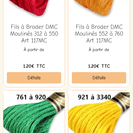
Fils à Broder DMC
Fils à Broder DMC
Moulinés 312 à 550
Moulinés 552 à 760
Art. 117MC
Art. 117MC
À partir de
À partir de
1,20€ TTC
1,20€ TTC
Détails
Détails