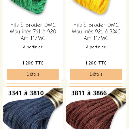
Fils à Broder DMC
Fils à Broder DMC
Moulinés 761 à 920
Moulinés 921 à 3340
Art. 117MC
Art. 117MC
À partir de
À partir de
1,20€ TTC
1,20€ TTC
Détails
Détails