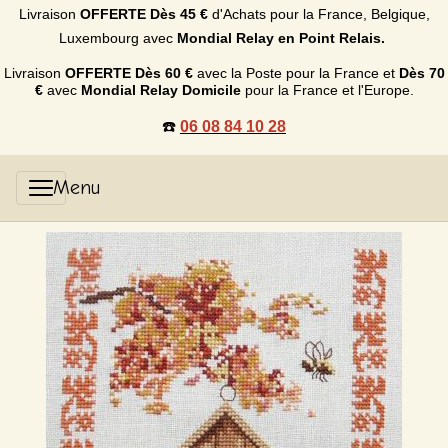
Livraison
OFFERTE
Dès 45 €
d'Achats p
our la France, Belgique,
Luxembourg
avec
Mondial Relay en Point Relais.
Livraison
OFFERTE
Dès 60 €
avec la Poste pour la France et
Dès
70
€
avec
Mondial Relay Domicile
pour la France et l'Europe.
☎️
06 08 84 10 28