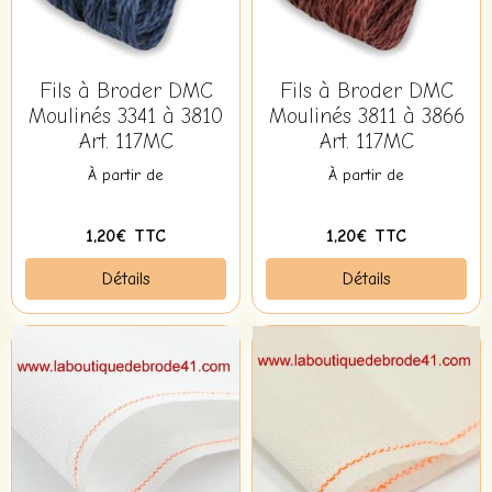
Fils à Broder DMC
Fils à Broder DMC
Moulinés 3341 à 3810
Moulinés 3811 à 3866
Art. 117MC
Art. 117MC
À partir de
À partir de
1,20€ TTC
1,20€ TTC
Détails
Détails