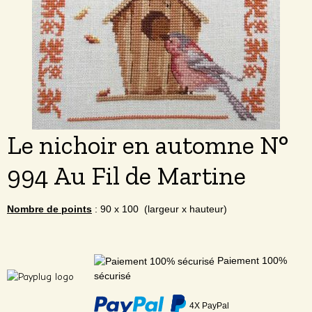
Le nichoir en automne N°
994 Au Fil de Martine
Nombre de points
: 90 x 100 (largeur x hauteur)
Paiement 100%
sécurisé
4X PayPal