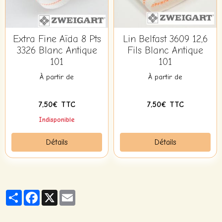
Extra Fine Aïda 8 Pts
Lin Belfast 3609 12,6
3326 Blanc Antique
Fils Blanc Antique
101
101
À partir de
À partir de
7,50€ TTC
7,50€ TTC
Indisponible
Détails
Détails
Partager
Facebook
X
Email