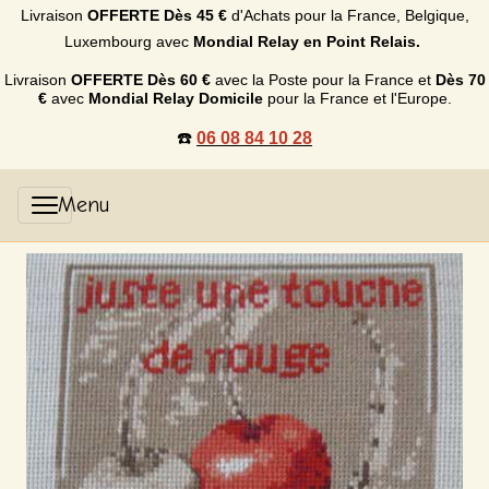
Livraison
OFFERTE
Dès 45 €
d'Achats p
our la France, Belgique,
Luxembourg
avec
Mondial Relay en Point Relais.
Livraison
OFFERTE
Dès 60 €
avec la Poste pour la France et
Dès
70
€
avec
Mondial Relay Domicile
pour la France et l'Europe.
☎️
06 08 84 10 28