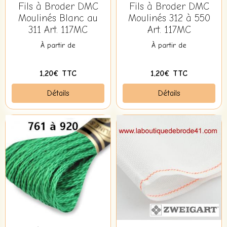
Fils à Broder DMC
Fils à Broder DMC
Moulinés Blanc au
Moulinés 312 à 550
311 Art. 117MC
Art. 117MC
À partir de
À partir de
1,20€ TTC
1,20€ TTC
Détails
Détails