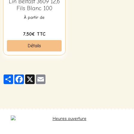
Lin Belfast 3609 12,6
Fils Blanc 100
À partir de
7,50€ TTC
Détails
Partager
Facebook
X
Email