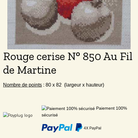
Rouge cerise N° 850 Au Fil
de Martine
Nombre de points
: 80 x 82 (largeur x hauteur)
Paiement 100%
sécurisé
4X PayPal