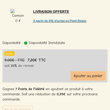
LIVRAISON
OFFERTE
A partir de
45€ d’achat en Point Relais
Disponibilité :
Disponibilité Immédiate
Soldes
9,00€ TTC
7,20€ TTC
soit
20%
de remise
Ajouter au panier
Gagnez
7 Points de Fidélité
en ajoutant ce produit à votre
commande. Soit une réduction de
0,35€
sur votre prochaine
commande.
Au fil de martine