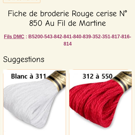
Fiche de broderie Rouge cerise N°
850 Au Fil de Martine
Fils DMC
: B5200-543-842-841-840-839-352-351-817-816-
814
Suggestions