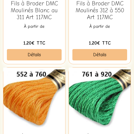
Fils à Broder DMC
Fils à Broder DMC
Moulinés Blanc au
Moulinés 312 à 550
311 Art. 117MC
Art. 117MC
À partir de
À partir de
1,20€ TTC
1,20€ TTC
Détails
Détails