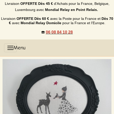
Livraison
OFFERTE
Dès 45 €
d'Achats p
our la France, Belgique,
Luxembourg
avec
Mondial Relay en Point Relais.
Livraison
OFFERTE
Dès 60 €
avec la Poste pour la France et
Dès
70
€
avec
Mondial Relay Domicile
pour la France et l'Europe.
☎️
06 08 84 10 28