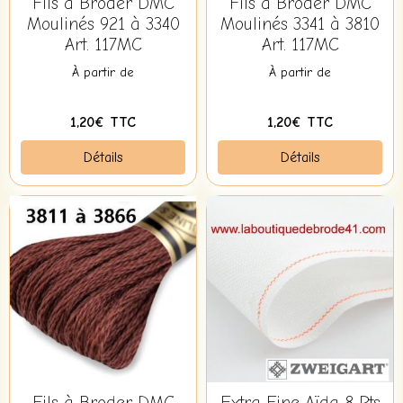
Fils à Broder DMC
Fils à Broder DMC
Moulinés 921 à 3340
Moulinés 3341 à 3810
Art. 117MC
Art. 117MC
À partir de
À partir de
1,20€ TTC
1,20€ TTC
Détails
Détails
Fils à Broder DMC
Extra Fine Aïda 8 Pts