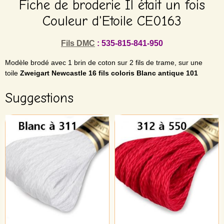
Fiche de broderie Il était un fois
Couleur d'Etoile CE0163
Fils DMC
: 535-815-841-950
Modèle brodé avec 1 brin de coton sur 2 fils de trame,
sur une
toile
Zweigart Newcastle 16 fils coloris Blanc antique 101
Suggestions