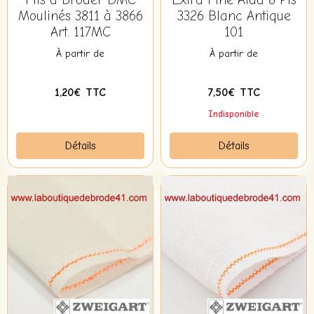
Moulinés 3811 à 3866
3326 Blanc Antique
Art. 117MC
101
À partir de
À partir de
1,20€ TTC
7,50€ TTC
Indisponible
Détails
Détails