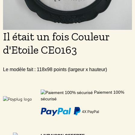
Il était un fois Couleur
d'Etoile CE0163
Le modèle fait : 118x98 points (largeur x hauteur)
Paiement 100%
sécurisé
4X PayPal