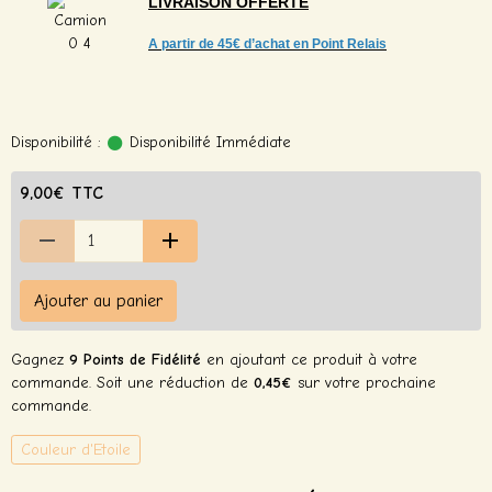
LIVRAISON
OFFERTE
A partir de
45€ d’achat en Point Relais
Disponibilité :
Disponibilité Immédiate
9,00€ TTC
Ajouter au panier
Gagnez
9 Points de Fidélité
en ajoutant ce produit à votre
commande. Soit une réduction de
0,45€
sur votre prochaine
commande.
Couleur d'Etoile