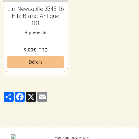
Lin Newcastle 3348 16
Fils Blanc Antique
101
À partir de
9,00€ TTC
Détails
Partager
Facebook
X
Email