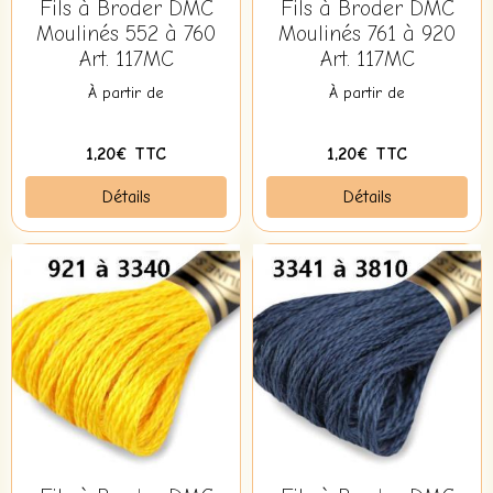
Fils à Broder DMC
Fils à Broder DMC
Moulinés 552 à 760
Moulinés 761 à 920
Art. 117MC
Art. 117MC
À partir de
À partir de
1,20€ TTC
1,20€ TTC
Détails
Détails