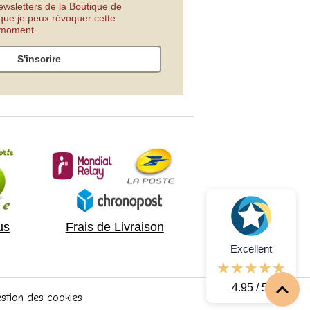
ewsletters de la Boutique de
 que je peux révoquer cette
t moment.
S'inscrire
us
Frais de Livraison
Excellent
4.95 / 5
stion des cookies