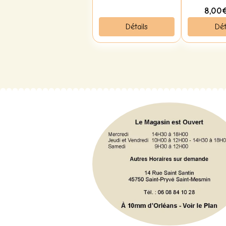
8,00
Détails
Dét