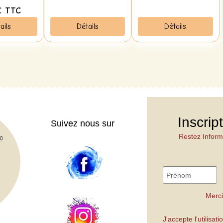
€
TTC
ails
Détails
Détails
Inscrip
Suivez nous sur
Restez Inform
Merci
J'accepte l'utilisa