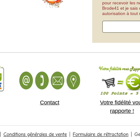
pour recevoir les n
Brode41 et je sais
autorisation à tou
Contact
Votre fidélité vo
rapporte !
Conditions générales de vente
Formulaire de rétractation
Ge