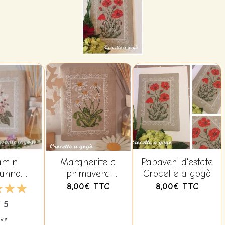
amini
Margherite a
Papaveri d'estate
tunno
primavera
Crocette a gogò
e a gogò
Crocette a gogò
8,00€
TTC
8,00€
TTC
/ 5
vis