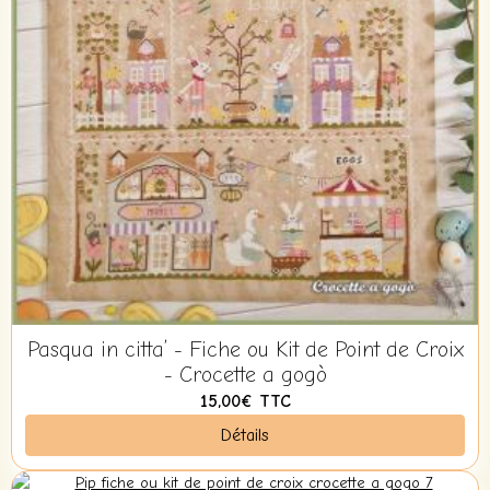
Pasqua in citta’ - Fiche ou Kit de Point de Croix
- Crocette a gogò
15,00€
TTC
Détails