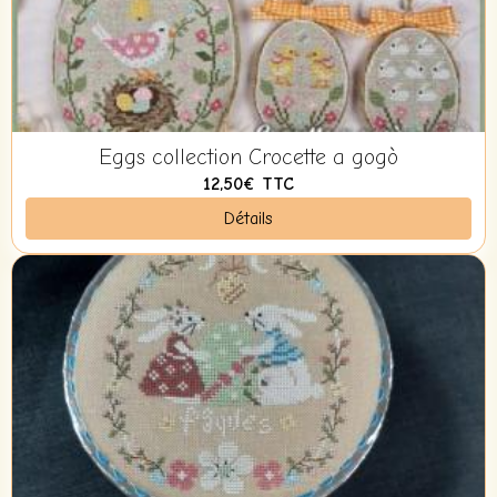
Eggs collection Crocette a gogò
12,50€
TTC
Détails