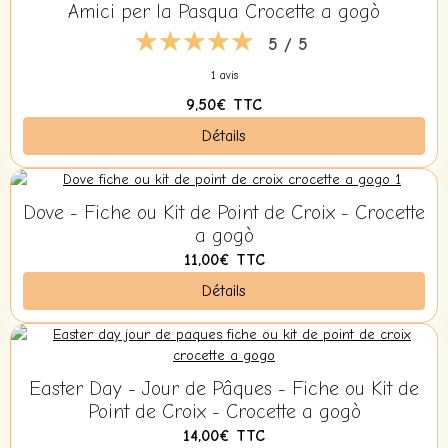
Amici per la Pasqua Crocette a gogò
5 / 5
1 avis
9,50€
TTC
Détails
Dove - Fiche ou Kit de Point de Croix - Crocette
a gogò
11,00€
TTC
Détails
Easter Day - Jour de Pâques - Fiche ou Kit de
Point de Croix - Crocette a gogò
14,00€
TTC