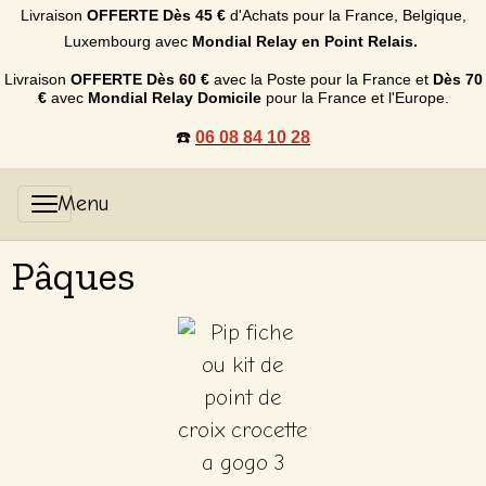
Livraison
OFFERTE
Dès 45 €
d'Achats p
our la France, Belgique,
Luxembourg
avec
Mondial Relay en Point Relais.
Livraison
OFFERTE
Dès 60 €
avec la Poste pour la France et
Dès
70
€
avec
Mondial Relay Domicile
pour la France et l'Europe.
☎️
06 08 84 10 28
Pâques