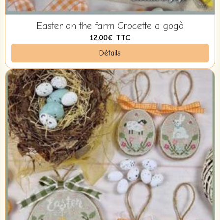
Easter on the farm Crocette a gogò
12,00€
TTC
Détails