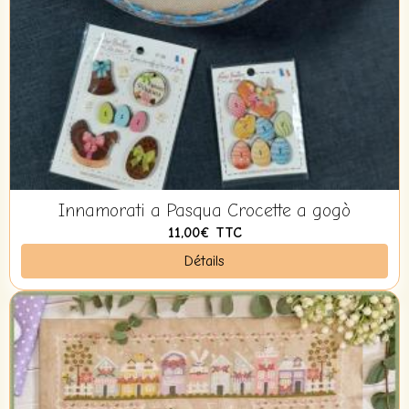
Innamorati a Pasqua Crocette a gogò
11,00€
TTC
Détails