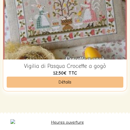
Vigilia di Pasqua Crocette a gogò
12,50€
TTC
Détails