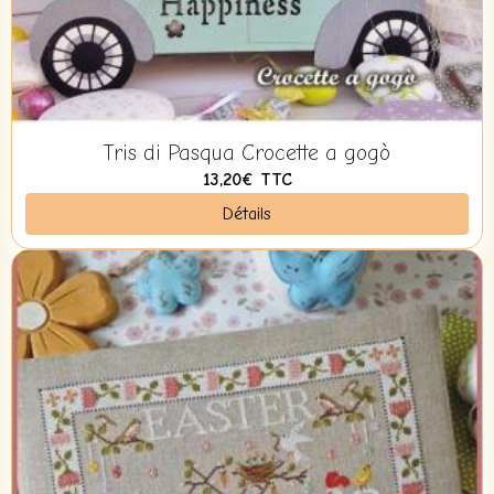
Tris di Pasqua Crocette a gogò
13,20€
TTC
Détails