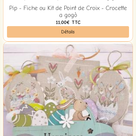
Pip - Fiche ou Kit de Point de Croix - Crocette
a gogò
11,00€
TTC
Détails