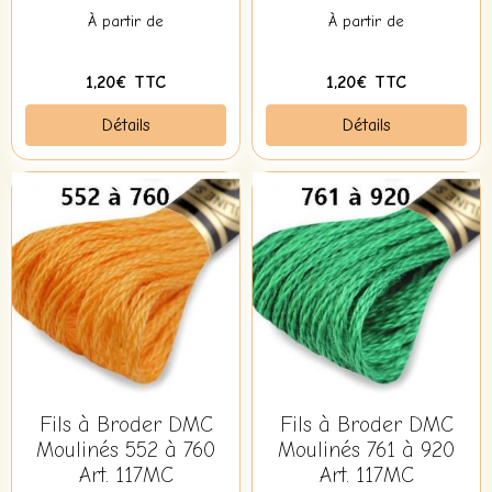
À partir de
À partir de
1,20€ TTC
1,20€ TTC
Détails
Détails
Fils à Broder DMC
Fils à Broder DMC
Moulinés 552 à 760
Moulinés 761 à 920
Art. 117MC
Art. 117MC