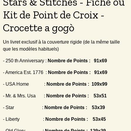
Stars & Stitches - Fiche ou
Kit de Point de Croix -
Crocette a gogò
Un livret exclusif à la couverture rigide (de la même taille
que les modèles habituels)
- 250 th Anniversary :
Nombre de Points : 91x69
- America Est. 1776 :
Nombre de Points : 91x69
- USA Home :
Nombre de Points : 109x99
- Mr. & Mrs. Usa :
Nombre de Points : 53x51
- Star :
Nombre de Points : 53x39
- Liberty
:
Nombre de Points : 53x45
-
Old Glory
:
Nombre de Points : 129x39