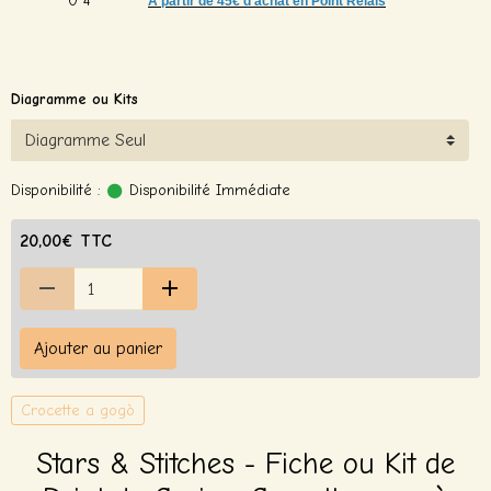
A partir de
45€ d’achat en Point Relais
Diagramme ou Kits
Disponibilité :
Disponibilité Immédiate
20,00€ TTC
Ajouter au panier
Crocette a gogò
Stars & Stitches - Fiche ou Kit de