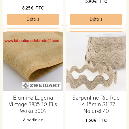
5,90€ TTC
8,25€ TTC
Détails
Détails
Etamine Lugana
Serpentine Ric Rac
Vintage 3835 10 Fils
Lin 15mm S1177
Moka 3009
Naturel 40
À partir de
1,50€ TTC