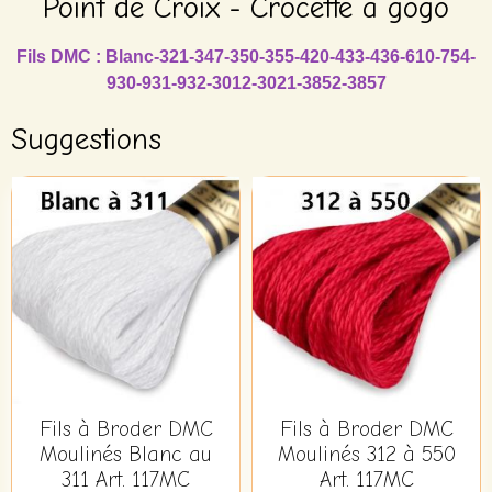
Point de Croix - Crocette a gogò
Fils DMC : Blanc-321-347-350-355-420-433-436-610-754-
930-931-932-3012-3021-3852-3857
Suggestions
Fils à Broder DMC
Fils à Broder DMC
Moulinés Blanc au
Moulinés 312 à 550
311 Art. 117MC
Art. 117MC