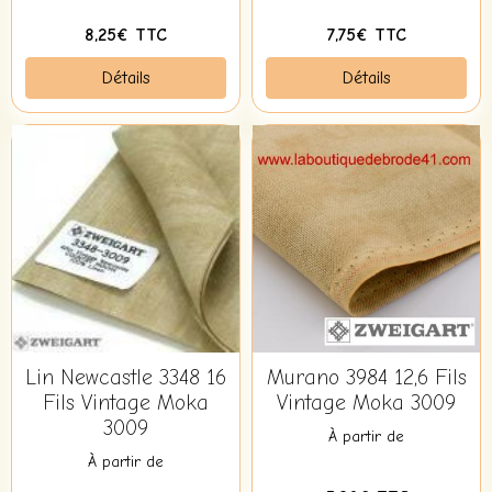
8,25€ TTC
7,75€ TTC
Détails
Détails
Lin Newcastle 3348 16
Murano 3984 12,6 Fils
Fils Vintage Moka
Vintage Moka 3009
3009
À partir de
À partir de