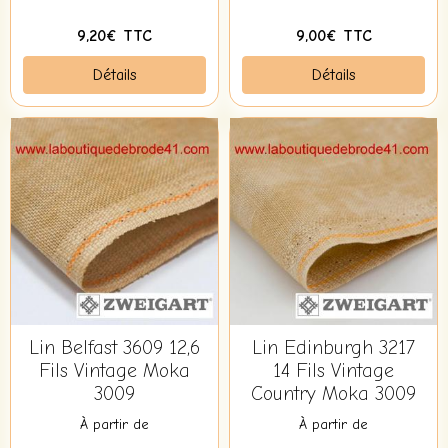
9,20€ TTC
9,00€ TTC
Détails
Détails
Lin Belfast 3609 12,6
Lin Edinburgh 3217
Fils Vintage Moka
14 Fils Vintage
3009
Country Moka 3009
À partir de
À partir de