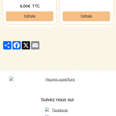
6,00€ TTC
Détails
Détails
Partager
Facebook
X
Email
Suivez nous sur