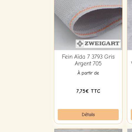
Fein Aïda 7 3793 Gris
Argent 705
À partir de
7,75€ TTC
Détails