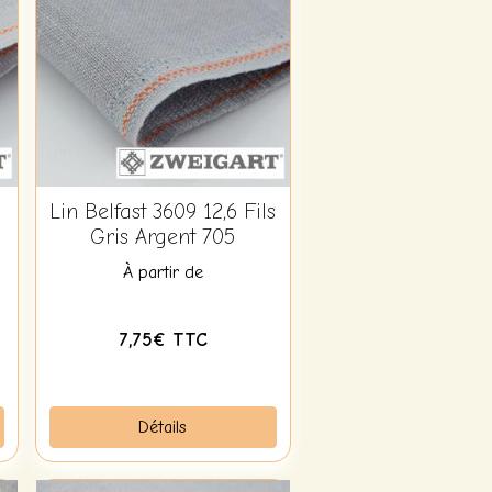
Lin Belfast 3609 12,6 Fils
Gris Argent 705
À partir de
7,75€ TTC
Détails