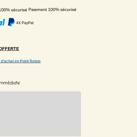
Paiement 100% sécurisé
4X PayPal
OFFERTE
 d’achat en Point Relais
 Immédiate