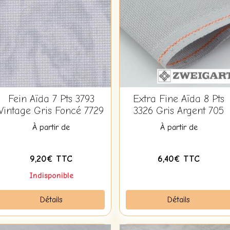
Fein Aïda 7 Pts 3793
Extra Fine Aïda 8 Pts
Vintage Gris Foncé 7729
3326 Gris Argent 705
À partir de
À partir de
9,20€ TTC
6,40€ TTC
Indisponible
Détails
Détails