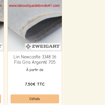
Lin Newcastle 3348 16
Fils Gris Argenté 705
À partir de
7,50€ TTC
Détails