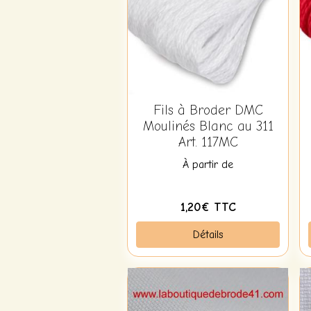
Fils à Broder DMC
Moulinés Blanc au 311
Art. 117MC
À partir de
1,20€ TTC
Détails