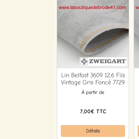
Lin Belfast 3609 12,6 Fils
Vintage Gris Foncé 7729
À partir de
7,00€ TTC
Détails