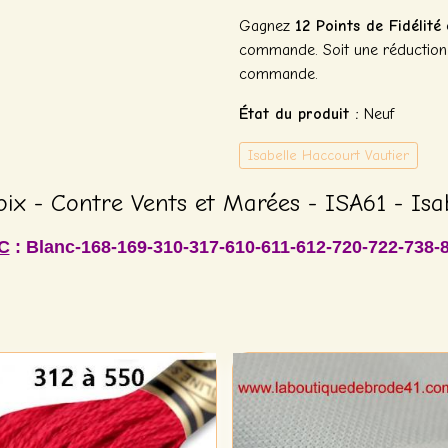
Gagnez
12 Points de Fidélité
e
commande. Soit une réductio
commande.
État du produit :
Neuf
Isabelle Haccourt Vautier
oix - Contre Vents et Marées - ISA61 - Isa
C
: Blanc-168-169-310-317-610-611-612-720-722-738-