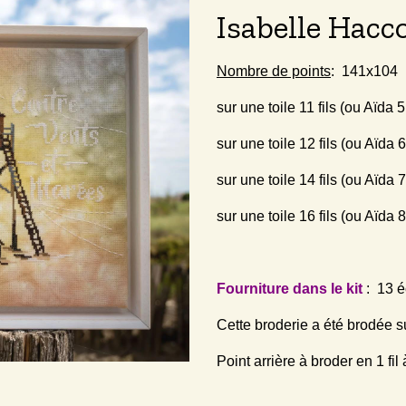
Isabelle Hacc
Nombre de points
: 141x104 (
sur une toile 11 fils (ou Aïda 
sur une toile 12 fils (ou Aïda
sur une toile 14 fils (ou Aïda
sur une toile 16 fils (ou Aïda
Fourniture dans le kit
: 13 é
Cette broderie a été brodée sur l
Point arrière à broder en 1 fil à