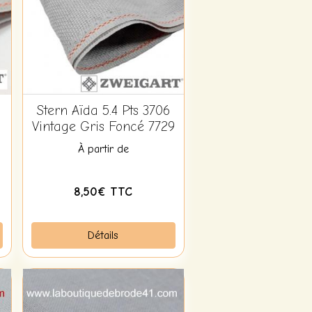
Stern Aïda 5.4 Pts 3706
Vintage Gris Foncé 7729
À partir de
8,50€ TTC
Détails