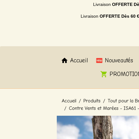
Livraison
OFFERTE
Dè
Livraison
OFFERTE
Dès 60 
Accueil
Nouveautés
PROMOTIO
Accueil
Produits
Tout pour la B
Contre Vents et Marées - ISA61 -