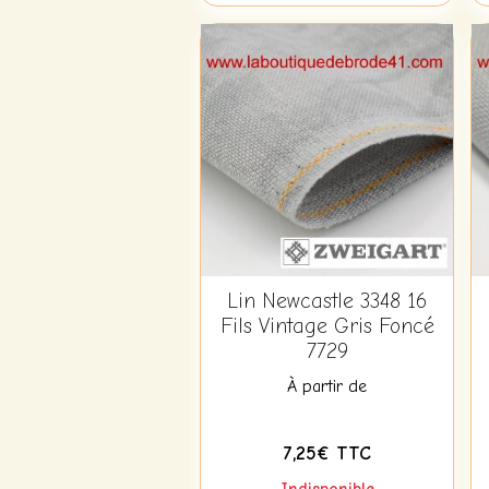
Lin Newcastle 3348 16
Fils Vintage Gris Foncé
7729
À partir de
7,25€ TTC