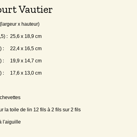
ourt Vautier
largeur x hauteur)
5,5) : 25,6 x 18,9 cm
 6) : 22,4 x 16,5 cm
 7) : 19,9 x 14,7 cm
 8) : 17,6 x 13,0 cm
chevettes
a toile de lin 12 fils à 2 fils sur 2 fils
 l'aiguille