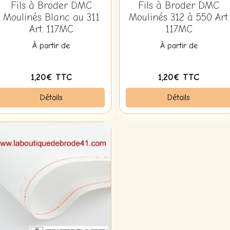
Fils à Broder DMC
Fils à Broder DMC
Moulinés Blanc au 311
Moulinés 312 à 550 Art.
Art. 117MC
117MC
À partir de
À partir de
1,20€ TTC
1,20€ TTC
Détails
Détails