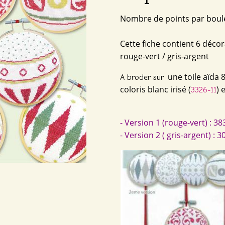
Nombre de points par boule
Cette fiche contient 6 décor
rouge-vert / gris-argent
une toile aïda 
A broder sur
coloris blanc irisé (
) 
3326-11
- Version 1 (rouge-vert) : 38
- Version 2 ( gris-argent) : 