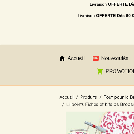
Livraison
OFFERTE
Dè
Livraison
OFFERTE
Dès 60 
Accueil
Nouveautés
PROMOTIO
Accueil
Produits
Tout pour la B
Lilipoints Fiches et Kits de Brode