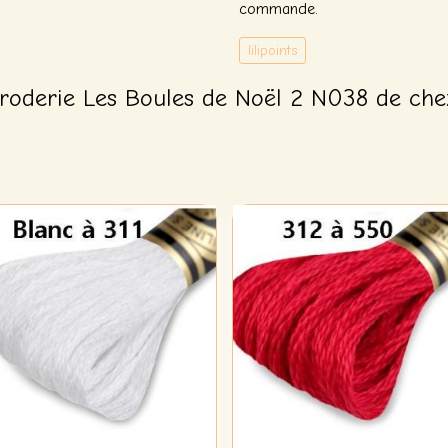
commande.
lilipoints
roderie Les Boules de Noël 2 N038 de chez