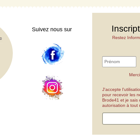
Inscrip
Suivez nous sur
Restez Inform
Merci
J'accepte l'utilisa
pour recevoir les n
Brode41 et je sais
autorisation à tou