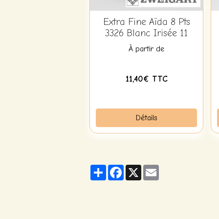
Extra Fine Aïda 8 Pts
3326 Blanc Irisée 11
À partir de
11,40€ TTC
Détails
Partager
Facebook
X
Email