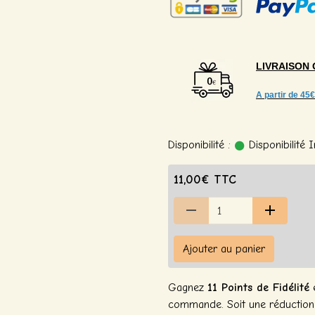
LIVRAISON
A partir de
45€
Disponibilité :
Disponibilité
11,00€ TTC
Ajouter au panier
Gagnez
11 Points de Fidélité
e
commande. Soit une réductio