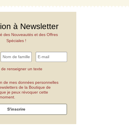
tion à Newsletter
é des Nouveautés et des Offres
Spéciales !
 de renseigner un texte
tion de mes données personnelles
ewsletters de la Boutique de
 que je peux révoquer cette
t moment.
S'inscrire