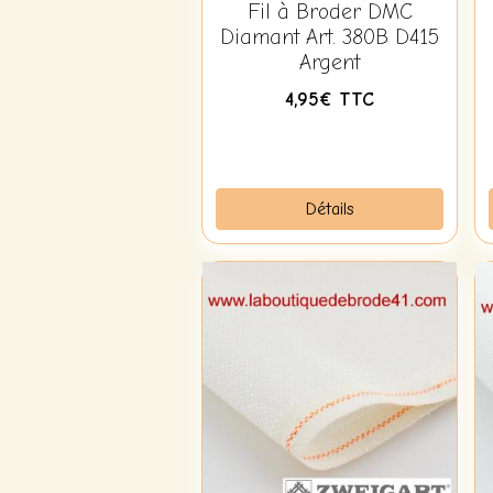
Fil à Broder DMC
Diamant Art. 380B D415
Argent
4,95€ TTC
Détails