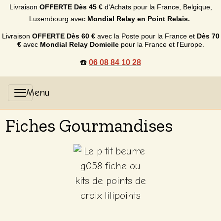
Livraison
OFFERTE
Dès 45 €
d'Achats p
our la France, Belgique,
Luxembourg
avec
Mondial Relay en Point Relais.
Livraison
OFFERTE
Dès 60 €
avec la Poste pour la France et
Dès
70
€
avec
Mondial Relay Domicile
pour la France et l'Europe.
☎️
06 08 84 10 28
Fiches Gourmandises