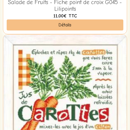
Salade de Fruits - Fiche point de croix G045 -
Lilipoints
11,00€
TTC
Détails