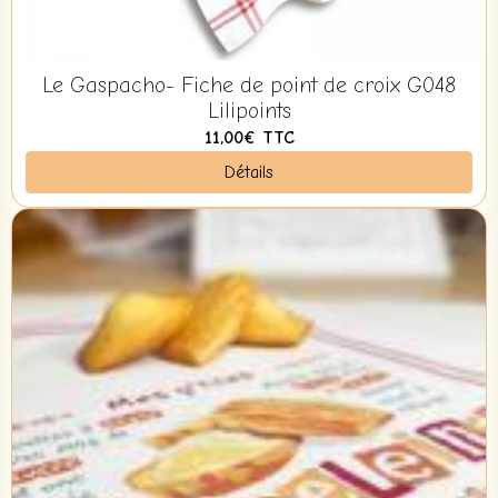
Le Gaspacho- Fiche de point de croix G048
Lilipoints
11,00€
TTC
Détails