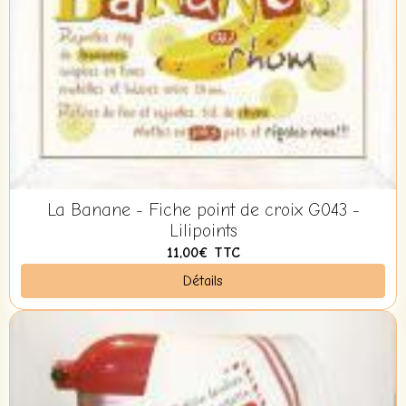
La Banane - Fiche point de croix G043 -
Lilipoints
11,00€
TTC
Détails