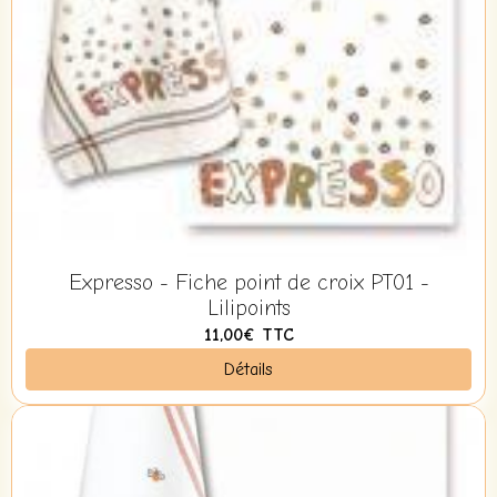
Expresso - Fiche point de croix PT01 -
Lilipoints
11,00€
TTC
Détails