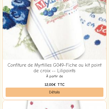
Confiture de Myrtilles G049-Fiche ou kit point
de croix -- Lilipoints
À partir de
12,00€
TTC
Détails