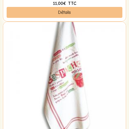
11,00€
TTC
Détails