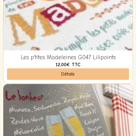
Les p'tites Madeleines G047 Lilipoints
12,00€
TTC
Détails