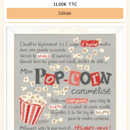
11,00€
TTC
Détails