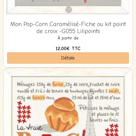
Mon Pop-Corn Caramélisé-Fiche ou kit point
de croix -G055 Lilipoints
À partir de
12,00€
TTC
Détails