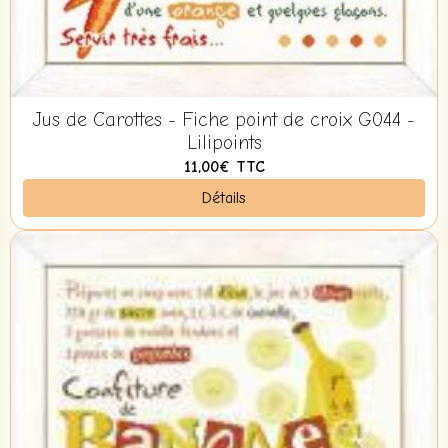
Jus de Carottes - Fiche point de croix G044 -
Lilipoints
11,00€
TTC
Détails