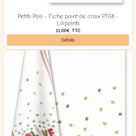
Petits Pois - Fiche point de croix PT04 -
Lilipoints
11,00€
TTC
Détails