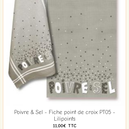
Poivre & Sel - Fiche point de croix PT05 -
Lilipoints
11,00€
TTC