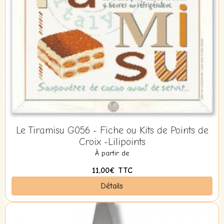
Le Tiramisu G056 - Fiche ou Kits de Points de
Croix -Lilipoints
À partir de
11,00€
TTC
Détails