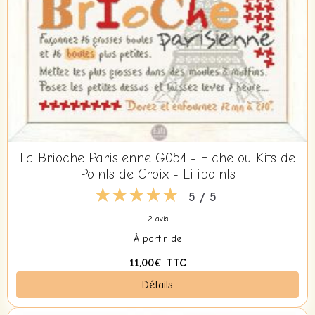
La Brioche Parisienne G054 - Fiche ou Kits de
Points de Croix - Lilipoints
5 / 5
2 avis
À partir de
11,00€
TTC
Détails