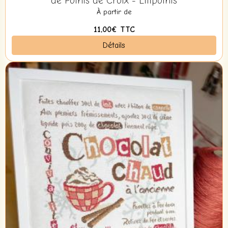
de Points de Croix - Lilipoints
À partir de
11,00€
TTC
Détails