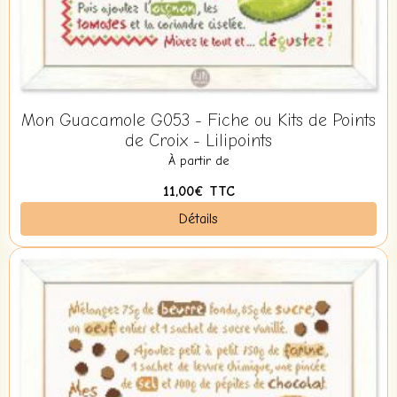
Mon Guacamole G053 - Fiche ou Kits de Points
de Croix - Lilipoints
À partir de
11,00€
TTC
Détails