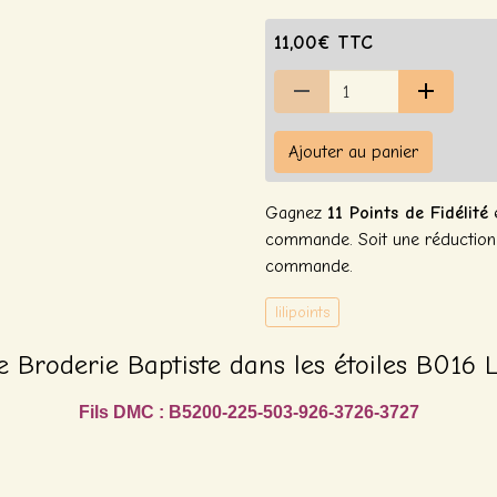
11,00€ TTC
Ajouter au panier
Gagnez
11 Points de Fidélité
e
commande. Soit une réductio
commande.
lilipoints
e Broderie Baptiste dans les étoiles B016 L
Fils DMC : B5200-225-503-926-3726-3727