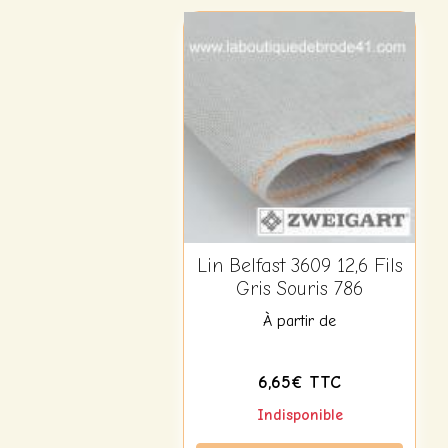
Lin Belfast 3609 12,6 Fils
Gris Souris 786
À partir de
6,65€ TTC
Indisponible