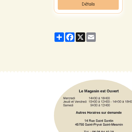
Détails
Partager
Facebook
X
Email