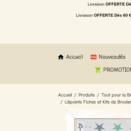
Livraison
OFFERTE
Dè
Livraison
OFFERTE
Dès 60 
Accueil
Nouveautés
PROMOTIO
Accueil
Produits
Tout pour la B
Lilipoints Fiches et Kits de Brode