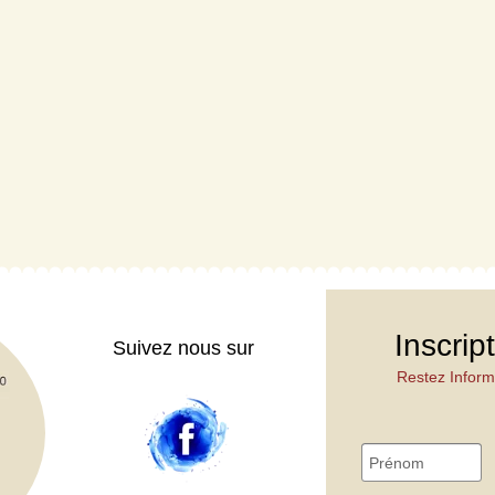
Inscrip
Suivez nous sur
Restez Inform