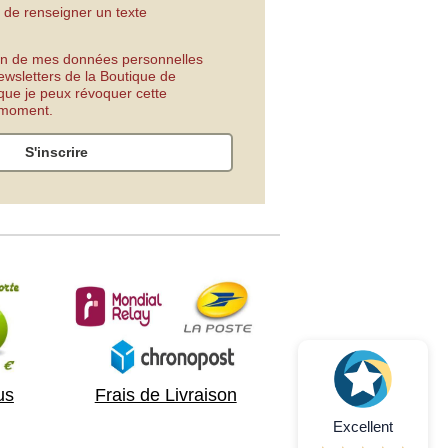
 de renseigner un texte
tion de mes données personnelles
ewsletters de la Boutique de
 que je peux révoquer cette
t moment.
S'inscrire
us
Frais de Livraison
Excellent