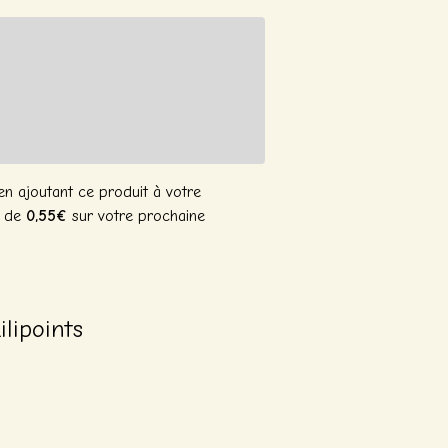
n ajoutant ce produit à votre
n de
0,55€
sur votre prochaine
ilipoints