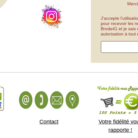
Merci
J'accepte l'utilisa
pour recevoir les n
Brode41 et je sais
autorisation à tou
Contact
Votre fidélité vo
rapporte !