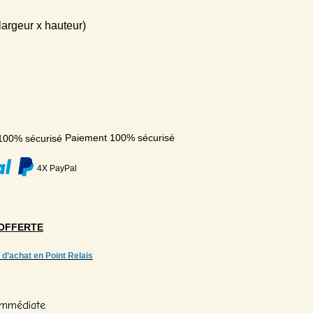
largeur x hauteur)
Paiement 100% sécurisé
4X PayPal
OFFERTE
 d’achat en Point Relais
 Immédiate