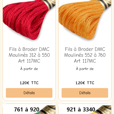
Fils à Broder DMC
Fils à Broder DMC
Moulinés 312 à 550
Moulinés 552 à 760
Art. 117MC
Art. 117MC
À partir de
À partir de
1,20€ TTC
1,20€ TTC
Détails
Détails