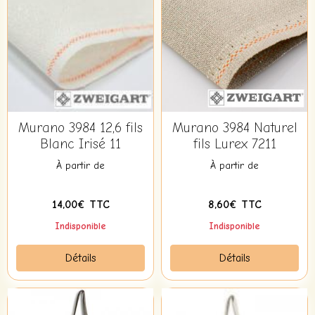
Murano 3984 12,6 fils
Murano 3984 Naturel
Blanc Irisé 11
fils Lurex 7211
À partir de
À partir de
14,00€ TTC
8,60€ TTC
Indisponible
Indisponible
Détails
Détails