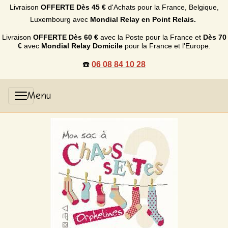
Livraison
OFFERTE
Dès 45 €
d'Achats p
our la France, Belgique,
Luxembourg
avec
Mondial Relay en Point Relais.
Livraison
OFFERTE
Dès 60 €
avec la Poste pour la France et
Dès
70
€
avec
Mondial Relay Domicile
pour la France et l'Europe.
☎️
06 08 84 10 28