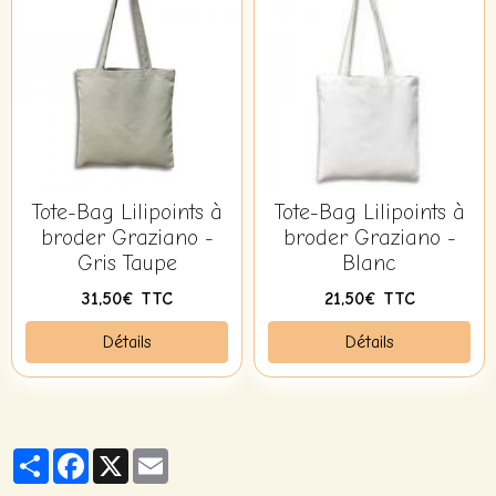
Tote-Bag Lilipoints à
Tote-Bag Lilipoints à
broder Graziano -
broder Graziano -
Gris Taupe
Blanc
31,50€ TTC
21,50€ TTC
Détails
Détails
Partager
Facebook
X
Email