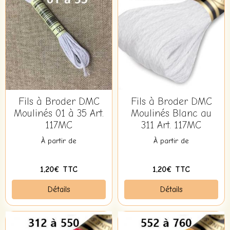
Fils à Broder DMC
Fils à Broder DMC
Moulinés 01 à 35 Art.
Moulinés Blanc au
117MC
311 Art. 117MC
À partir de
À partir de
1,20€ TTC
1,20€ TTC
Détails
Détails