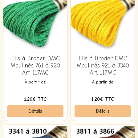
Fils à Broder DMC
Fils à Broder DMC
Moulinés 761 à 920
Moulinés 921 à 3340
Art. 117MC
Art. 117MC
À partir de
À partir de
1,20€ TTC
1,20€ TTC
Détails
Détails