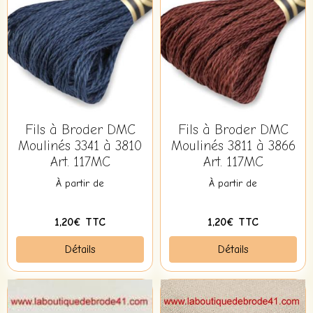
Fils à Broder DMC
Fils à Broder DMC
Moulinés 3341 à 3810
Moulinés 3811 à 3866
Art. 117MC
Art. 117MC
À partir de
À partir de
1,20€ TTC
1,20€ TTC
Détails
Détails