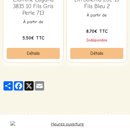
3835 10 Fils Gris
Fils Bleu 2
Perle 713
À partir de
À partir de
8,70€ TTC
5,50€ TTC
Indisponible
Détails
Détails
Partager
Facebook
X
Email