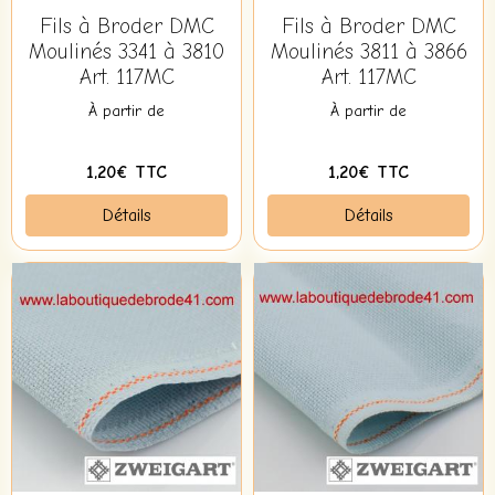
Fils à Broder DMC
Fils à Broder DMC
Moulinés 3341 à 3810
Moulinés 3811 à 3866
Art. 117MC
Art. 117MC
À partir de
À partir de
1,20€ TTC
1,20€ TTC
Détails
Détails