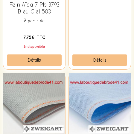
Fein Aïda 7 Pts 3793
Bleu Ciel 503
À partir de
7,75€ TTC
Indisponible
Détails
Détails