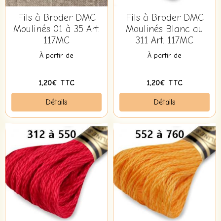
Fils à Broder DMC
Fils à Broder DMC
Moulinés 01 à 35 Art.
Moulinés Blanc au
117MC
311 Art. 117MC
À partir de
À partir de
1,20€ TTC
1,20€ TTC
Détails
Détails