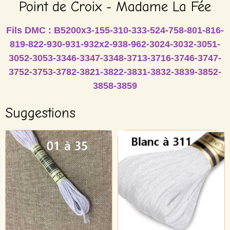
Point de Croix - Madame La Fée
Fils DMC : B5200x3-155-310-333-524-758-801-816-
819-822-930-931-932x2-938-962-3024-3032-3051-
3052-3053-3346-3347-3348-3713-3716-3746-3747-
3752-3753-3782-3821-3822-3831-3832-3839-3852-
3858-3859
Suggestions