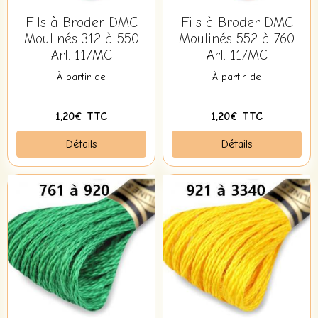
Fils à Broder DMC
Fils à Broder DMC
Moulinés 312 à 550
Moulinés 552 à 760
Art. 117MC
Art. 117MC
À partir de
À partir de
1,20€ TTC
1,20€ TTC
Détails
Détails