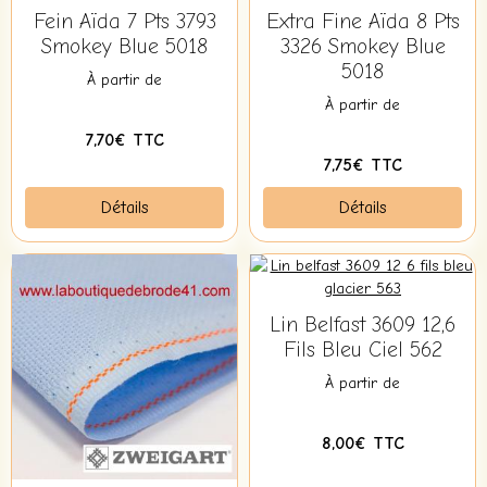
Fein Aïda 7 Pts 3793
Extra Fine Aïda 8 Pts
Smokey Blue 5018
3326 Smokey Blue
5018
À partir de
À partir de
7,70€ TTC
7,75€ TTC
Détails
Détails
Lin Belfast 3609 12,6
Fils Bleu Ciel 562
À partir de
8,00€ TTC