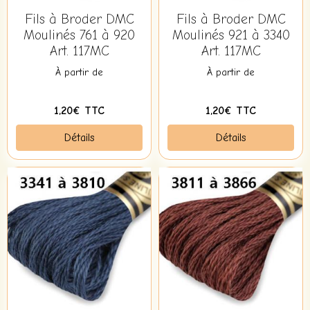
Fils à Broder DMC
Fils à Broder DMC
Moulinés 761 à 920
Moulinés 921 à 3340
Art. 117MC
Art. 117MC
À partir de
À partir de
1,20€ TTC
1,20€ TTC
Détails
Détails