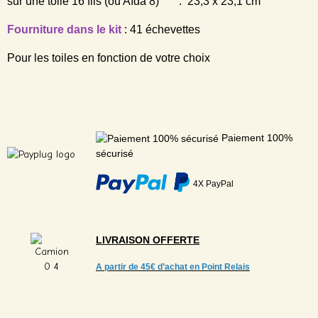
sur une toile 16 fils (ou Aïda 8) : 23,3 x 23,1 cm
Fourniture dans le kit
: 41 échevettes
Pour les toiles en fonction de votre choix
Paiement 100%
sécurisé
4X PayPal
LIVRAISON
OFFERTE
A partir de
45€ d’achat en Point Relais