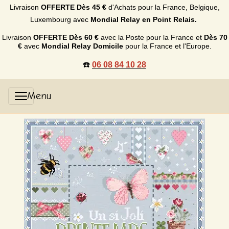
Livraison
OFFERTE
Dès 45 €
d'Achats p
our la France, Belgique,
Luxembourg
avec
Mondial Relay en Point Relais.
Livraison
OFFERTE
Dès 60 €
avec la Poste pour la France et
Dès
70
€
avec
Mondial Relay Domicile
pour la France et l'Europe.
☎️
06 08 84 10 28