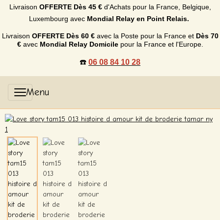
Livraison
OFFERTE
Dès 45 €
d'Achats p
our la France, Belgique,
Luxembourg
avec
Mondial Relay en Point Relais.
Livraison
OFFERTE
Dès 60 €
avec la Poste pour la France et
Dès
70
€
avec
Mondial Relay Domicile
pour la France et l'Europe.
☎️
06 08 84 10 28