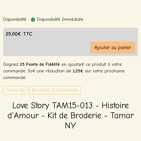
Disponibilité :
Disponibilité Immédiate
25,00€ TTC
Ajouter au panier
Gagnez
25 Points de Fidélité
en ajoutant ce produit à votre
commande. Soit une réduction de
1,25€
sur votre prochaine
commande.
Tamar Ny
Broderie Traditionnelle
Love Story TAM15-013 - Histoire
d'Amour - Kit de Broderie - Tamar
NY