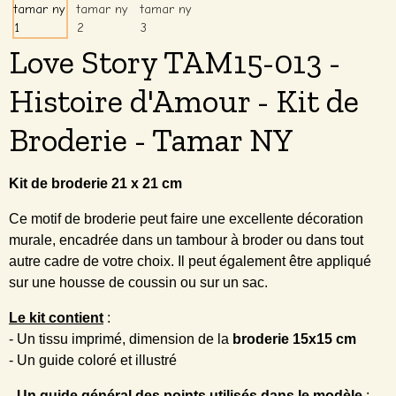
Love Story TAM15-013 -
Histoire d'Amour - Kit de
Broderie - Tamar NY
Kit de broderie 21 x 21 cm
Ce motif de broderie peut faire une excellente décoration
murale, encadrée dans un tambour à broder ou dans tout
autre cadre de votre choix. Il peut également être appliqué
sur une housse de coussin ou sur un sac.
Le kit contient
:
- Un tissu imprimé, dimension de la
broderie 15x15 cm
- Un guide coloré et illustré
-
Un guide général des points utilisés dans le modèle
: