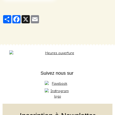
Partager
Facebook
X
Email
Suivez nous sur