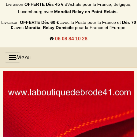
Livraison
OFFERTE
Dès 45 €
d'Achats p
our la France, Belgique,
Luxembourg
avec
Mondial Relay en Point Relais.
Livraison
OFFERTE
Dès 60 €
avec la Poste pour la France et
Dès
70
€
avec
Mondial Relay Domicile
pour la France et l'Europe.
☎️
06 08 84 10 28