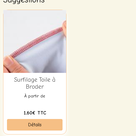
Surfilage Toile à
Broder
À partir de
1,60€ TTC
Détails