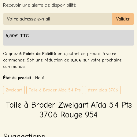
Recevoir une alerte de disponibilité
Valider
6,50€ TTC
Gagnez
6 Points de Fidélité
en ajoutant ce produit à votre
commande. Soit une réduction de
0,30€
sur votre prochaine
commande.
État du produit :
Neuf
Zweigart
Toile à Broder Aïda 5.4 Pts
stern aida 3706
Toile à Broder Zweigart Aïda 5.4 Pts
3706 Rouge 954
Suggestions