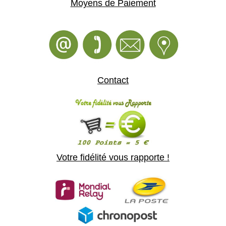
Moyens de Paiement
Contact
Votre fidélité vous rapporte !