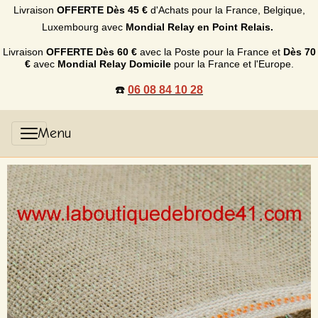
Livraison
OFFERTE
Dès 45 €
d'Achats p
our la France, Belgique,
Luxembourg
avec
Mondial Relay en Point Relais.
Livraison
OFFERTE
Dès 60 €
avec la Poste pour la France et
Dès
70
€
avec
Mondial Relay Domicile
pour la France et l'Europe.
☎️
06 08 84 10 28