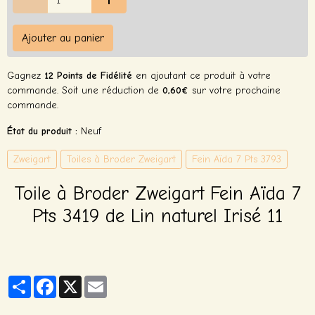
Ajouter au panier
Gagnez
12 Points de Fidélité
en ajoutant ce produit à votre
commande. Soit une réduction de
0,60€
sur votre prochaine
commande.
État du produit :
Neuf
Zweigart
Toiles à Broder Zweigart
Fein Aïda 7 Pts 3793
Toile à Broder Zweigart Fein Aïda 7
Pts 3419 de Lin naturel Irisé 11
Partager
Facebook
X
Email