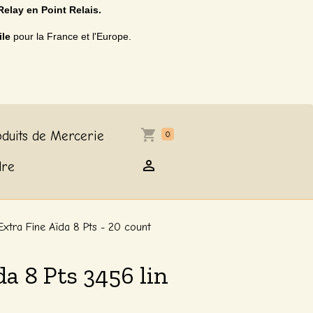
Relay en Point Relais.
ile
pour la France et l'Europe.
duits de Mercerie
0
dre
Extra Fine Aïda 8 Pts - 20 count
da 8 Pts 3456 lin