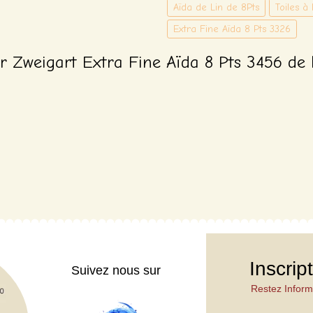
Aïda de Lin de 8Pts
Toiles à
Extra Fine Aïda 8 Pts 3326
r Zweigart Extra Fine Aïda 8 Pts 3456 de 
Inscrip
Suivez nous sur
Restez Inform