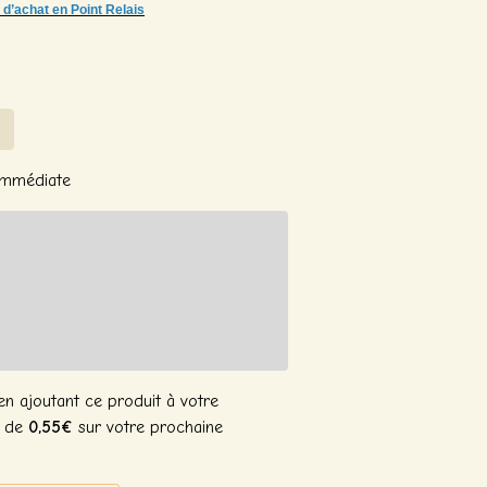
 d’achat en Point Relais
 Immédiate
n ajoutant ce produit à votre
n de
0,55€
sur votre prochaine