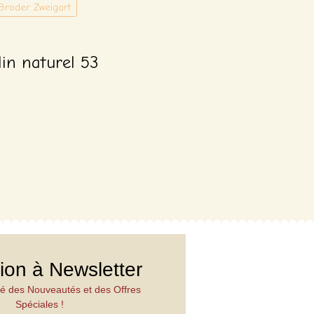
 Broder Zweigart
lin naturel 53
tion à Newsletter
é des Nouveautés et des Offres
Spéciales !