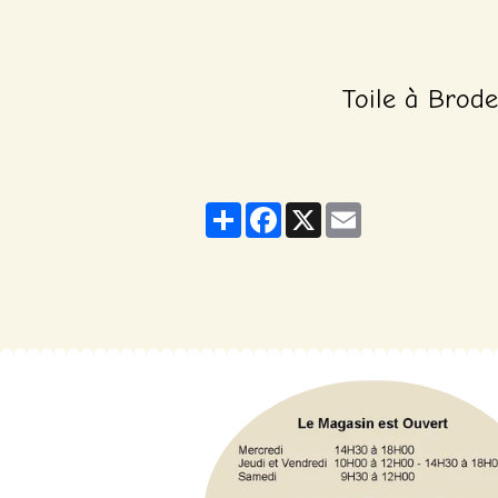
Toile à Brode
Partager
Facebook
X
Email