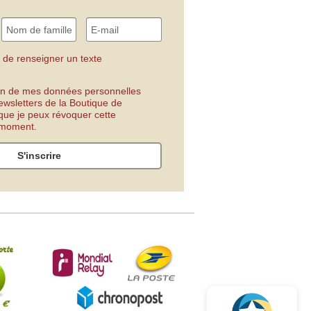
 de renseigner un texte
tion de mes données personnelles
ewsletters de la Boutique de
 que je peux révoquer cette
t moment.
S'inscrire