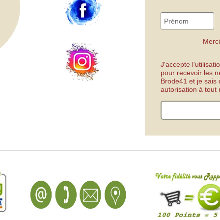
Merci
J'accepte l'utilisa
pour recevoir les n
Brode41 et je sais
autorisation à tou