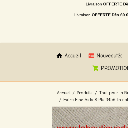
Livraison
OFFERTE
Dè
Livraison
OFFERTE
Dès 60 
Accueil
Nouveautés
PROMOTIO
Accueil
Produits
Tout pour la B
Extra Fine Aïda 8 Pts 3456 lin na