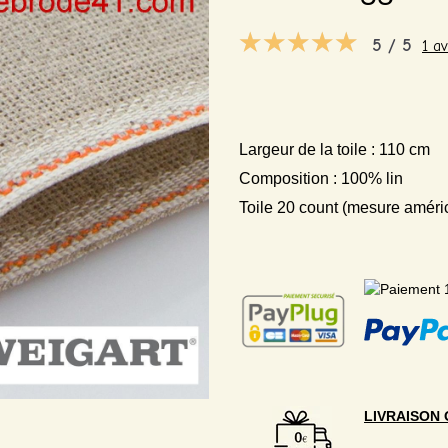
5 / 5
1 av
Largeur de la toile : 110 cm
Composition : 100% lin
Toile 20 count (mesure améri
LIVRAISON