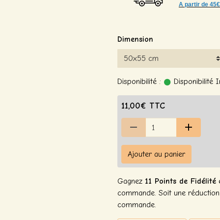
A partir de
45€
Dimension
Disponibilité :
Disponibilité
11,00€ TTC
Ajouter au panier
Gagnez
11 Points de Fidélité
e
commande. Soit une réductio
commande.