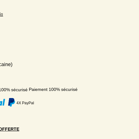
is
caine)
Paiement 100% sécurisé
4X PayPal
OFFERTE