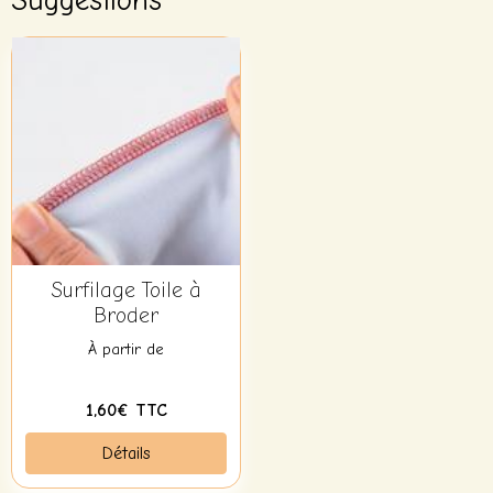
Suggestions
Surfilage Toile à
Broder
À partir de
1,60€ TTC
Détails