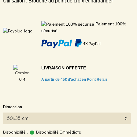
Utilisation : Broderie au point de croix et hardanger
Paiement 100%
sécurisé
4X PayPal
LIVRAISON
OFFERTE
A partir de
45€ d’achat en Point Relais
Dimension
Disponibilité :
Disponibilité Immédiate