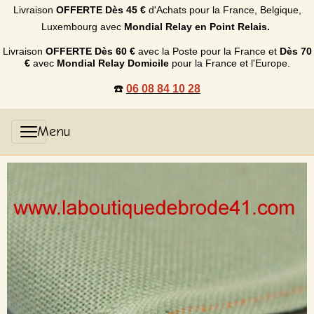
Livraison
OFFERTE
Dès 45 €
d'Achats p
our la France, Belgique,
Luxembourg
avec
Mondial Relay en Point Relais.
Livraison
OFFERTE
Dès 60 €
avec la Poste pour la France et
Dès
70
€
avec
Mondial Relay Domicile
pour la France et l'Europe.
☎️
06 08 84 10 28