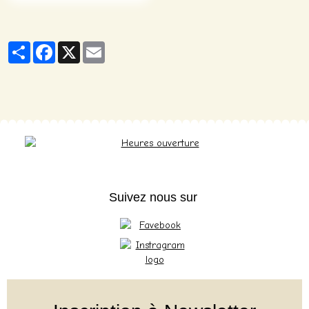
Partager
Facebook
X
Email
Suivez nous sur