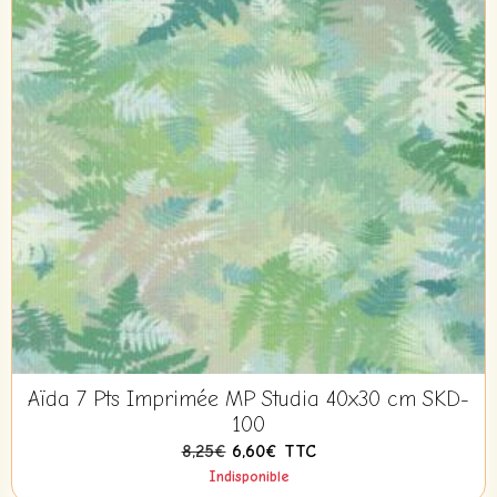
Aïda 7 Pts Imprimée MP Studia 40x30 cm SKD-
100
8,25€
6,60€
TTC
Indisponible