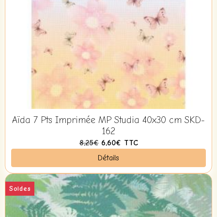
Aïda 7 Pts Imprimée MP Studia 40x30 cm SKD-
162
8,25€
6,60€
TTC
Détails
Soldes