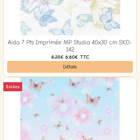
Aïda 7 Pts Imprimée MP Studia 40x30 cm SKD-
142
8,25€
6,60€
TTC
Détails
Soldes