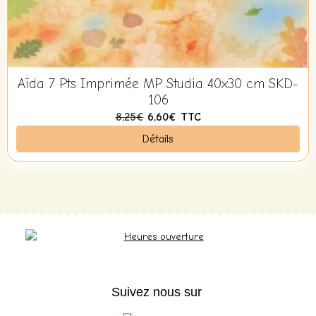
Aïda 7 Pts Imprimée MP Studia 40x30 cm SKD-
106
8,25€
6,60€
TTC
Détails
Suivez nous sur