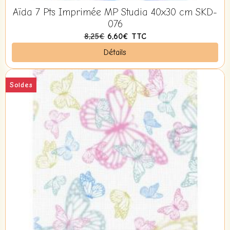
Aïda 7 Pts Imprimée MP Studia 40x30 cm SKD-
076
8,25€
6,60€
TTC
Détails
Soldes