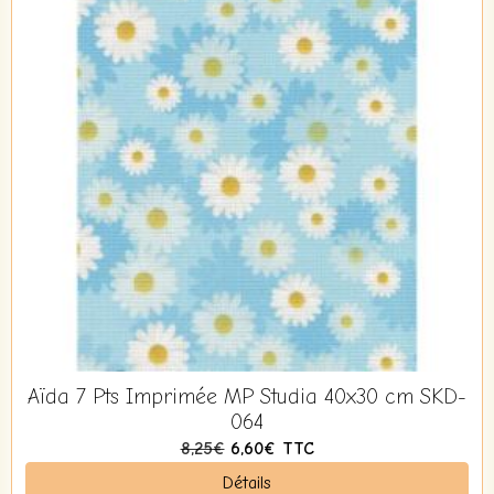
Aïda 7 Pts Imprimée MP Studia 40x30 cm SKD-
064
8,25€
6,60€
TTC
Détails