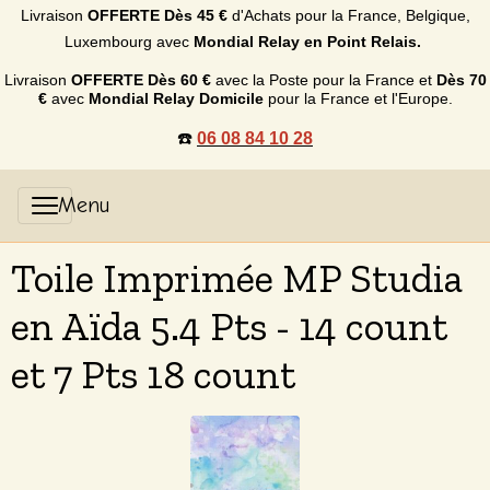
Livraison
OFFERTE
Dès 45 €
d'Achats p
our la France, Belgique,
Luxembourg
avec
Mondial Relay en Point Relais.
Livraison
OFFERTE
Dès 60 €
avec la Poste pour la France et
Dès
70
€
avec
Mondial Relay Domicile
pour la France et l'Europe.
☎️
06 08 84 10 28
Toile Imprimée MP Studia
en Aïda 5.4 Pts - 14 count
et 7 Pts 18 count