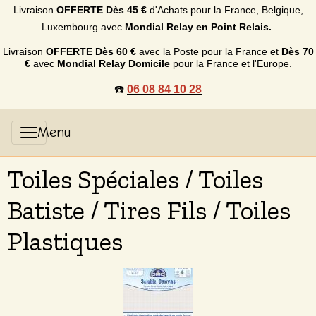
Livraison
OFFERTE
Dès 45 €
d'Achats p
our la France, Belgique,
Luxembourg
avec
Mondial Relay en Point Relais.
Livraison
OFFERTE
Dès 60 €
avec la Poste pour la France et
Dès
70
€
avec
Mondial Relay Domicile
pour la France et l'Europe.
☎️
06 08 84 10 28
Toiles Spéciales / Toiles
Batiste / Tires Fils / Toiles
Plastiques