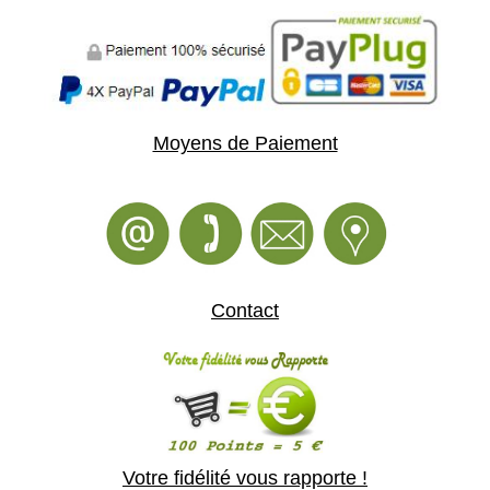
Moyens de Paiement
Contact
Votre fidélité vous rapporte !