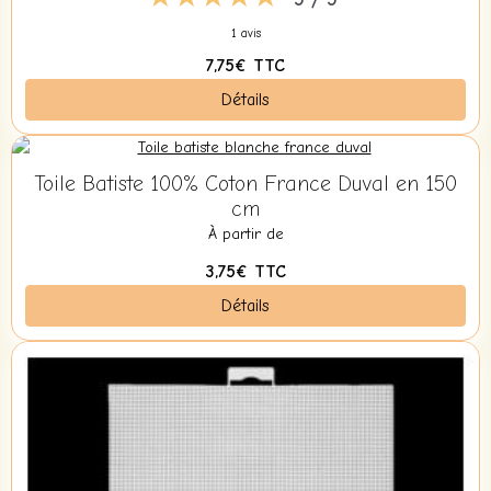
1 avis
7,75€
TTC
Détails
Toile Batiste 100% Coton France Duval en 150
cm
À partir de
3,75€
TTC
Détails