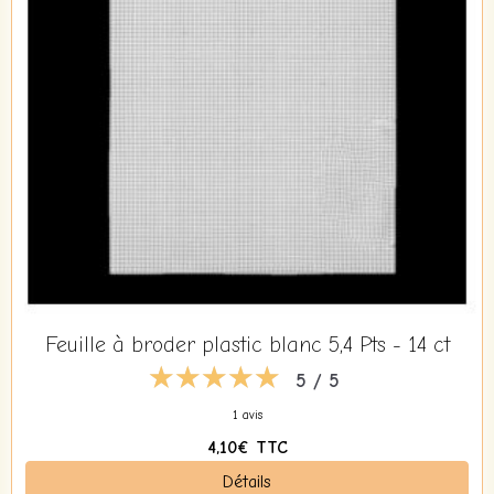
Feuille à broder plastic blanc 5,4 Pts - 14 ct
5 / 5
1 avis
4,10€
TTC
Détails