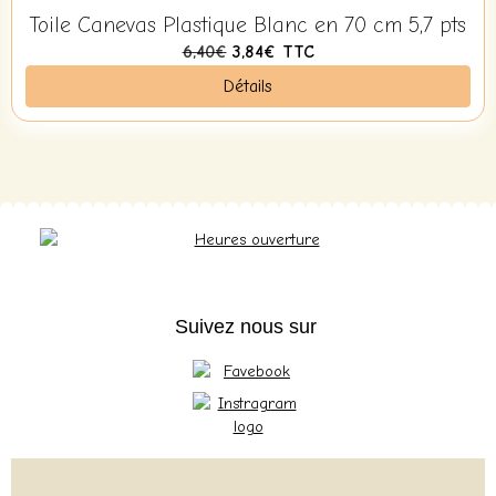
Toile Canevas Plastique Blanc en 70 cm 5,7 pts
6,40€
3,84€
TTC
Détails
Suivez nous sur