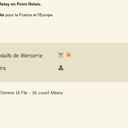
Relay en Point Relais.
ile
pour la France et l'Europe.
duits de Mercerie
0
dre
Etamine 14 Fils - 36 count Milana