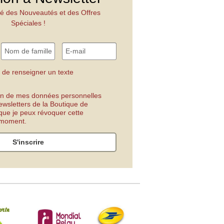
é des Nouveautés et des Offres
Spéciales !
 de renseigner un texte
tion de mes données personnelles
ewsletters de la Boutique de
 que je peux révoquer cette
t moment.
S'inscrire