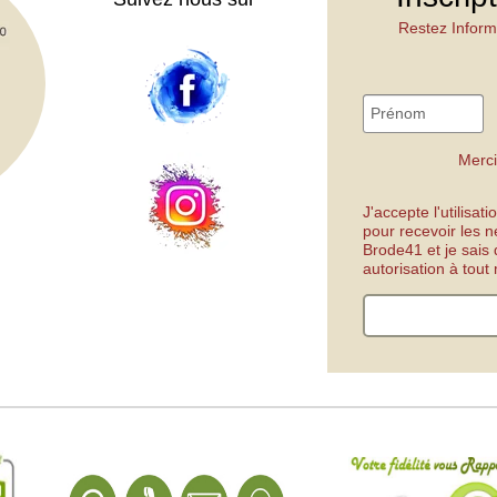
Restez Inform
Merci
J'accepte l'utilisa
pour recevoir les n
Brode41 et je sais
autorisation à tou