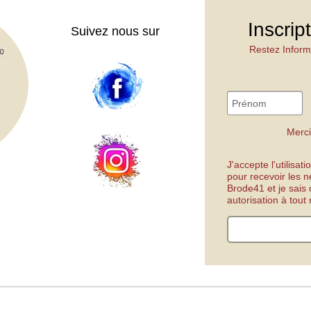
Inscrip
Suivez nous sur
Restez Inform
Merci
J'accepte l'utilisa
pour recevoir les n
Brode41 et je sais
autorisation à tou