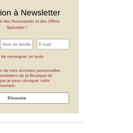
tion à Newsletter
é des Nouveautés et des Offres
Spéciales !
 de renseigner un texte
tion de mes données personnelles
ewsletters de la Boutique de
 que je peux révoquer cette
t moment.
S'inscrire