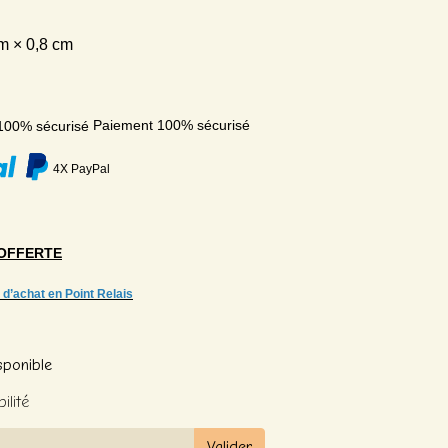
m × 0,8 cm
Paiement 100% sécurisé
4X PayPal
OFFERTE
 d’achat en Point Relais
sponible
ilité
Valider