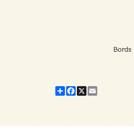
Bords
Partager
Facebook
X
Email