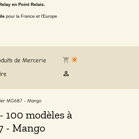
Relay en Point Relais.
ile
pour la France et l'Europe.
duits de Mercerie
0
dre
oder MG687 - Mango
- 100 modèles à
7 - Mango