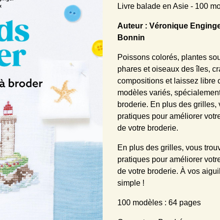
Livre balade en Asie - 100 m
Auteur : Véronique Enginge
Bonnin
Poissons colorés, plantes s
phares et oiseaux des îles, 
compositions et laissez libre 
modèles variés, spécialement
broderie. En plus des grilles
pratiques pour améliorer votre
de votre broderie.
En plus des grilles, vous tro
pratiques pour améliorer votre
de votre broderie. À vos aigui
simple !
100 modèles : 64 pages