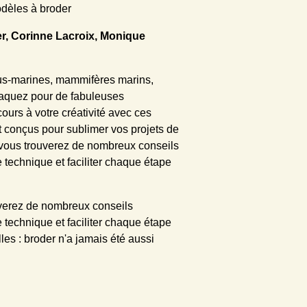
odèles à broder
r, Corinne Lacroix, Monique
ous-marines, mammifères marins,
craquez pour de fabuleuses
cours à votre créativité avec ces
 conçus pour sublimer vos projets de
, vous trouverez de nombreux conseils
 technique et faciliter chaque étape
uverez de nombreux conseils
 technique et faciliter chaque étape
lles : broder n'a jamais été aussi