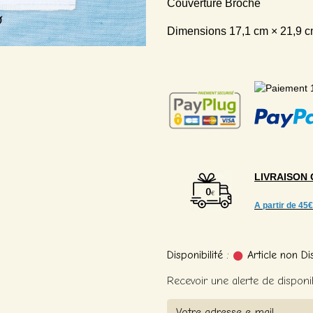
Couverture Broché
Dimensions 17,1 cm × 21,9 c
LIVRAISON
A partir de
45€
Disponibilité :
Article non Di
Recevoir une alerte de disponib