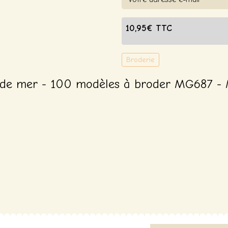
10,95€ TTC
Broderie
 de mer - 100 modèles à broder MG687 -