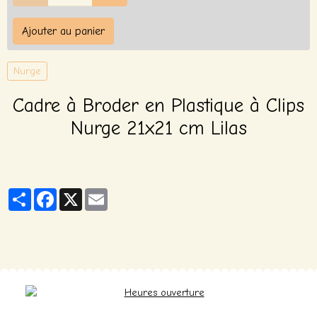
Ajouter au panier
Nurge
Cadre à Broder en Plastique à Clips
Nurge 21x21 cm Lilas
Partager
Facebook
X
Email