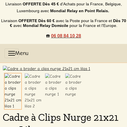
Livraison
OFFERTE
Dès 45 €
d'Achats p
our la France, Belgique,
Luxembourg
avec
Mondial Relay en Point Relais.
Livraison
OFFERTE
Dès 60 €
avec la Poste pour la France et
Dès
70
€
avec
Mondial Relay Domicile
pour la France et l'Europe.
☎️
06 08 84 10 28
Cadre à Clips Nurge 21x21