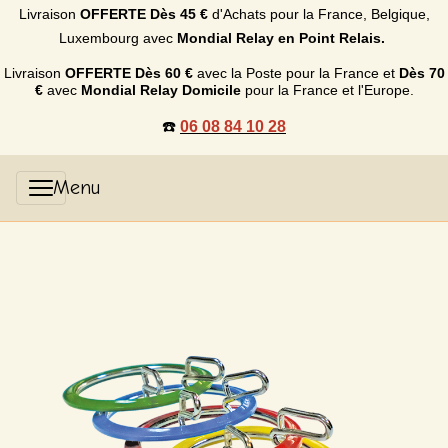
Livraison
OFFERTE
Dès 45 €
d'Achats p
our la France, Belgique,
Luxembourg
avec
Mondial Relay en Point Relais.
Livraison
OFFERTE
Dès 60 €
avec la Poste pour la France et
Dès
70
€
avec
Mondial Relay Domicile
pour la France et l'Europe.
☎️
06 08 84 10 28