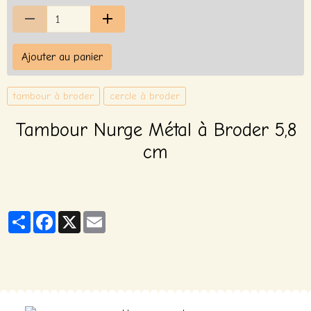
Ajouter au panier
tambour à broder
cercle à broder
Tambour Nurge Métal à Broder 5,8
cm
Partager
Facebook
X
Email