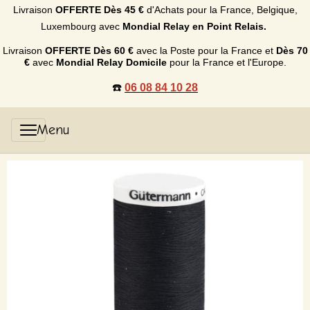
Livraison
OFFERTE
Dès 45 €
d'Achats p
our la France, Belgique,
Luxembourg
avec
Mondial Relay en Point Relais.
Livraison
OFFERTE
Dès 60 €
avec la Poste pour la France et
Dès
70
€
avec
Mondial Relay Domicile
pour la France et l'Europe.
☎️
06 08 84 10 28