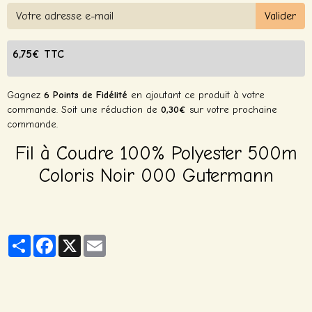
Valider
6,75€ TTC
Gagnez
6 Points de Fidélité
en ajoutant ce produit à votre
commande. Soit une réduction de
0,30€
sur votre prochaine
commande.
Fil à Coudre 100% Polyester 500m
Coloris Noir 000 Gutermann
Partager
Facebook
X
Email