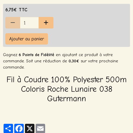
6,75€ TTC
Ajouter au panier
Gagnez
6 Points de Fidélité
en ajoutant ce produit à votre
commande. Soit une réduction de
0,30€
sur votre prochaine
commande.
Fil à Coudre 100% Polyester 500m
Coloris Roche Lunaire 038
Gutermann
Partager
Facebook
X
Email