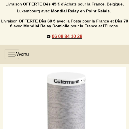
Livraison
OFFERTE
Dès 45 €
d'Achats p
our la France, Belgique,
Luxembourg
avec
Mondial Relay en Point Relais.
Livraison
OFFERTE
Dès 60 €
avec la Poste pour la France et
Dès
70
€
avec
Mondial Relay Domicile
pour la France et l'Europe.
☎️
06 08 84 10 28