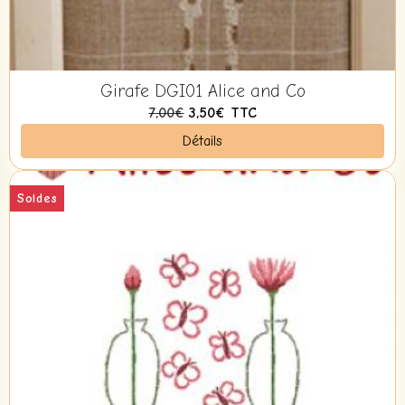
Girafe DGI01 Alice and Co
7,00€
3,50€
TTC
Détails
Soldes