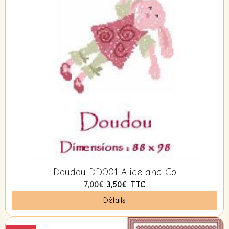
Doudou DDO01 Alice and Co
7,00€
3,50€
TTC
Détails