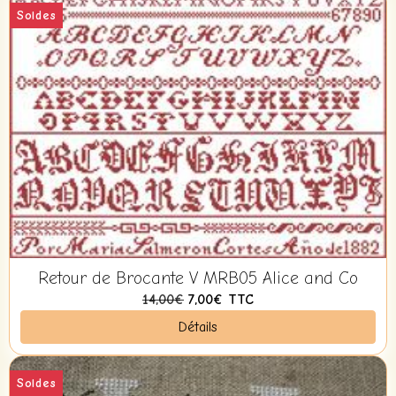
Soldes
Retour de Brocante V MRB05 Alice and Co
14,00€
7,00€
TTC
Détails
Soldes