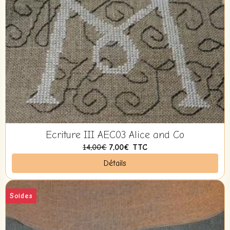
Ecriture III AEC03 Alice and Co
14,00€
7,00€
TTC
Détails
Soldes