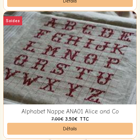
Détails
Soldes
Alphabet Nappe ANA01 Alice and Co
7,00€
3,50€
TTC
Détails