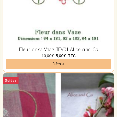
Fleur dans Vase JFV01 Alice and Co
10,00€
5,00€
TTC
Détails
Soldes