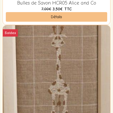
Bulles de Savon HCR05 Alice and Co
7,00€
3,50€
TTC
Détails
Soldes