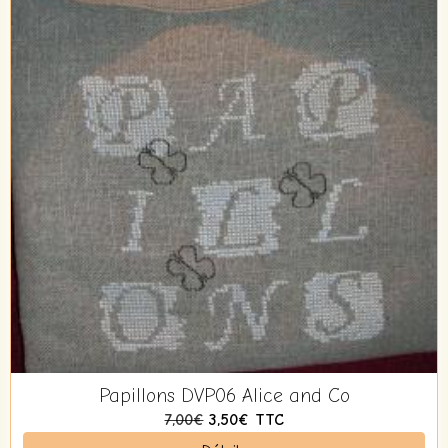
Papillons DVP06 Alice and Co
7,00€
3,50€
TTC