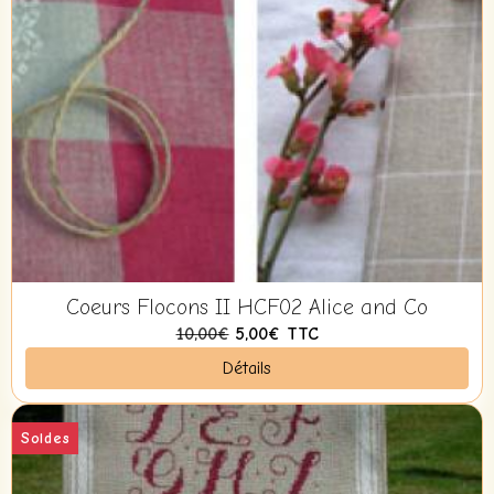
Coeurs Flocons II HCF02 Alice and Co
10,00€
5,00€
TTC
Détails
Soldes