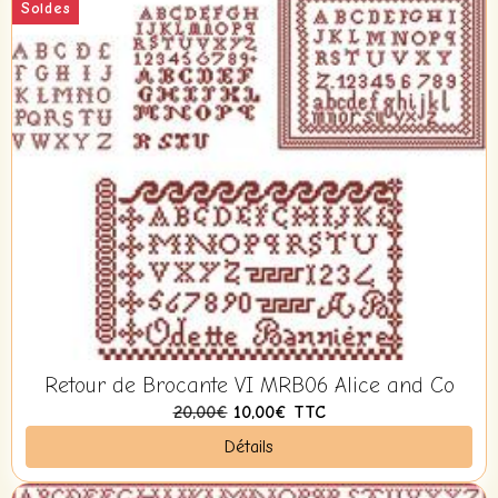
Soldes
Retour de Brocante VI MRB06 Alice and Co
20,00€
10,00€
TTC
Détails