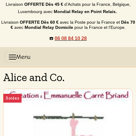
Livraison
OFFERTE
Dès 45 €
d'Achats p
our la France, Belgique,
Luxembourg
avec
Mondial Relay en Point Relais.
Livraison
OFFERTE
Dès 60 €
avec la Poste pour la France et
Dès
70
€
avec
Mondial Relay Domicile
pour la France et l'Europe.
☎️
06 08 84 10 28
Alice and Co.
Soldes