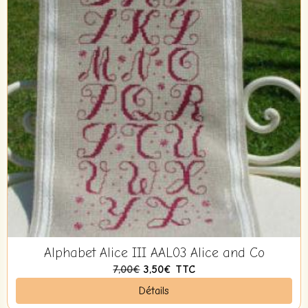
Alphabet Alice III AAL03 Alice and Co
7,00€
3,50€
TTC
Détails