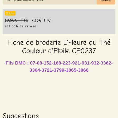
Soldes
10,50€ TTC
7,35€ TTC
soit
30%
de remise
Fiche de broderie L'Heure du Thé
Couleur d'Etoile CE0237
Fils DMC
: 07-08-152-168-223-921-931-932-3362-
3364-3721-3799-3865-3866
Suggestions