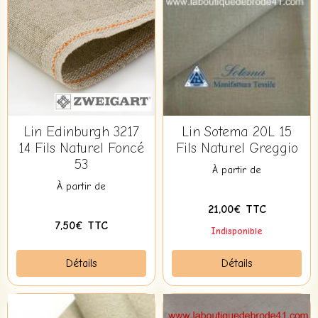
Lin Edinburgh 3217
Lin Sotema 20L 15
14 Fils Naturel Foncé
Fils Naturel Greggio
53
À partir de
À partir de
21,00€ TTC
7,50€ TTC
Indisponible
Détails
Détails