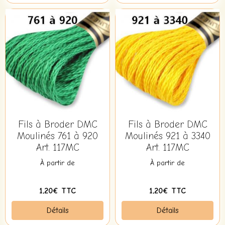
Fils à Broder DMC
Fils à Broder DMC
Moulinés 761 à 920
Moulinés 921 à 3340
Art. 117MC
Art. 117MC
À partir de
À partir de
1,20€ TTC
1,20€ TTC
Détails
Détails