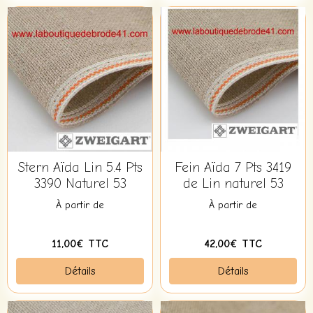
Stern Aïda Lin 5.4 Pts
Fein Aïda 7 Pts 3419
3390 Naturel 53
de Lin naturel 53
À partir de
À partir de
11,00€ TTC
42,00€ TTC
Détails
Détails