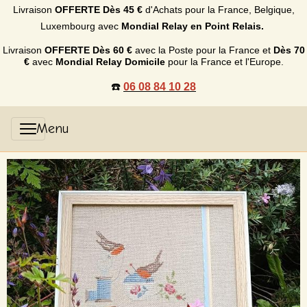
Livraison
OFFERTE
Dès 45 €
d'Achats p
our la France, Belgique,
Luxembourg
avec
Mondial Relay en Point Relais.
Livraison
OFFERTE
Dès 60 €
avec la Poste pour la France et
Dès
70
€
avec
Mondial Relay Domicile
pour la France et l'Europe.
☎️
06 08 84 10 28