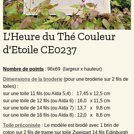
L'Heure du Thé Couleur
d'Etoile CE0237
Nombre de points
: 96x69 (largeur x hauteur)
Dimensions de la broderie
(pour une broderie sur 2 fils de
toiles) :
sur une toile 11 fils (ou Aïda 5,4) : 17,45 x 12,5 cm
sur une toile de 12 fils (ou Aïda 6) : 16,0 x 11,5 cm
sur une toile de 14 fils (ou Aïda 7) : 13,7 x 9,8 cm
sur une toile de 16 fils (ou Aïda 8) : 12,0 x 8,6 cm
Toile préconisée
:
L
e modèle est brodé avec 1 brin de
coton sur 2 fils de trame
sur toile Zweigart 14 fils Edinburgh