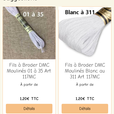
Fils à Broder DMC
Fils à Broder DMC
Moulinés 01 à 35 Art.
Moulinés Blanc au
117MC
311 Art. 117MC
À partir de
À partir de
1,20€ TTC
1,20€ TTC
Détails
Détails