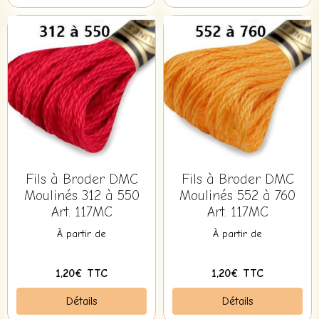
Fils à Broder DMC
Fils à Broder DMC
Moulinés 312 à 550
Moulinés 552 à 760
Art. 117MC
Art. 117MC
À partir de
À partir de
1,20€ TTC
1,20€ TTC
Détails
Détails