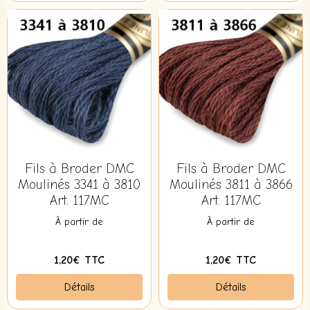
Fils à Broder DMC
Fils à Broder DMC
Moulinés 3341 à 3810
Moulinés 3811 à 3866
Art. 117MC
Art. 117MC
À partir de
À partir de
1,20€ TTC
1,20€ TTC
Détails
Détails