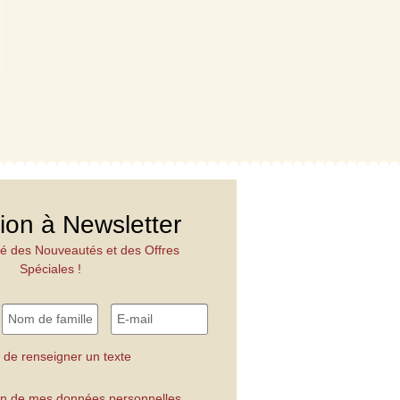
tion à Newsletter
é des Nouveautés et des Offres
Spéciales !
 de renseigner un texte
tion de mes données personnelles