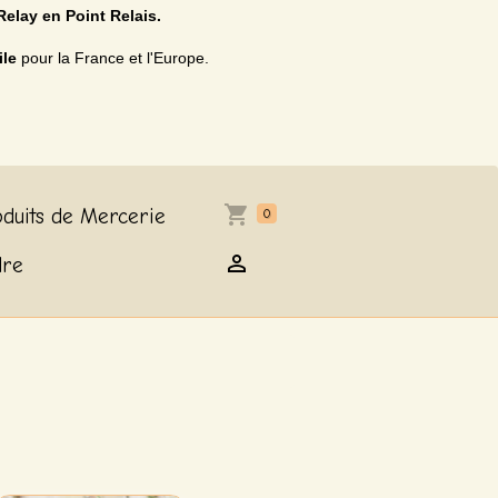
Relay en Point Relais.
ile
pour la France et l'Europe.
duits de Mercerie
0
dre