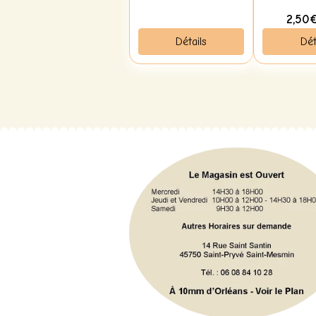
2,50
Détails
Dét