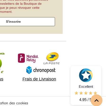
ewsletters de la Boutique de
 que je peux révoquer cette
t moment.
S'inscrire
us
Frais de Livraison
Excellent
4.95 / 5
stion des cookies